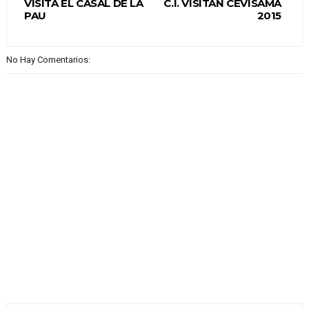
VISITA EL CASAL DE LA
C.I. VISITAN CEVISAMA
PAU
2015
No Hay Comentarios: