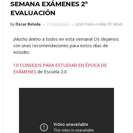
SEMANA EXÁMENES 2ª
EVALUACIÓN
by
Óscar Boluda
11 YEARS AGO
LESS THAN A MINUTE
READ
¡Mucho ánimo a todos en esta semana! Os dejamos
con unas recomendaciones para estos días de
estudio:
10 CONSEJOS PARA ESTUDIAR EN ÉPOCA DE
EXÁMENES
de Escuela 2.0