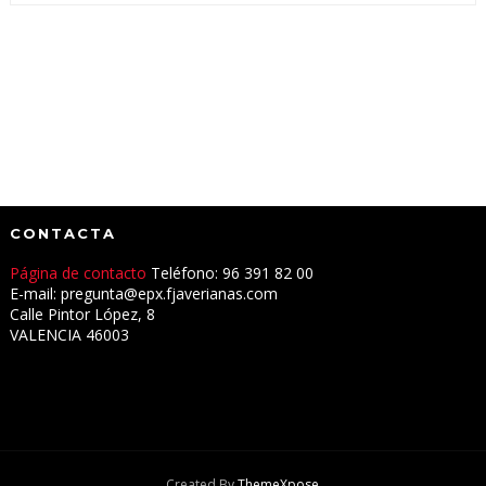
CONTACTA
Página de contacto
Teléfono: 96 391 82 00
E-mail: pregunta@epx.fjaverianas.com
Calle Pintor López, 8
VALENCIA 46003
Created By
ThemeXpose