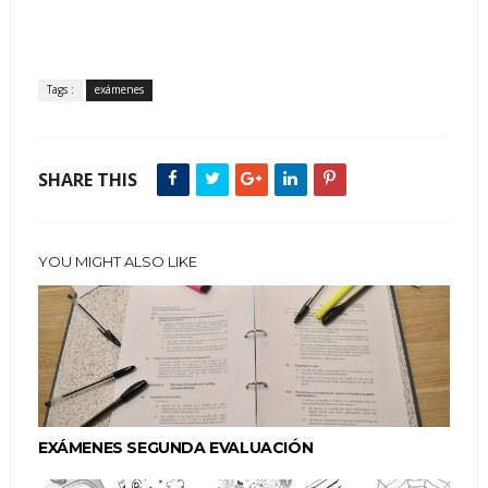
Tags :
exámenes
SHARE THIS
YOU MIGHT ALSO LIKE
EXÁMENES SEGUNDA EVALUACIÓN