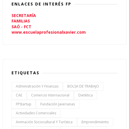
ENLACES DE INTERÉS FP
SECRETARÍA
FAMILIAS
SAÓ - FCT
www.escuelaprofesionalxavier.com
ETIQUETAS
Administración Y Finanzas
BOLSA DE TRABAJO
CAE
Comercio Internacional
Dietética
FPStartup
Fundación Javerianas
Actividades Comerciales
Animación Sociocultural Y Turística
Emprendimiento