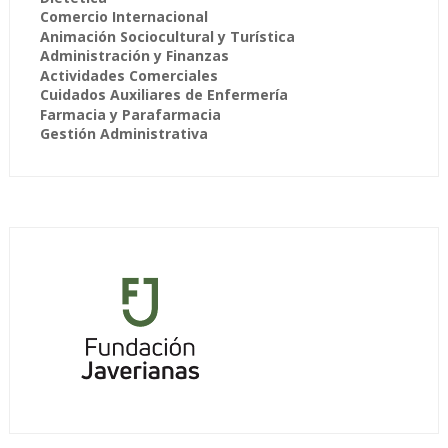
Comercio Internacional
Animación Sociocultural y Turística
Administración y Finanzas
Actividades Comerciales
Cuidados Auxiliares de Enfermería
Farmacia y Parafarmacia
Gestión Administrativa