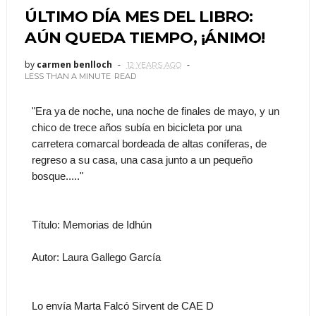
ÚLTIMO DÍA MES DEL LIBRO:
AÚN QUEDA TIEMPO, ¡ÁNIMO!
by
carmen benlloch
12 YEARS AGO
LESS THAN A MINUTE
READ
"Era ya de noche, una noche de finales de mayo, y un
chico de trece años subía en bicicleta por una
carretera comarcal bordeada de altas coníferas, de
regreso a su casa, una casa junto a un pequeño
bosque....."
Título: Memorias de Idhún
Autor: Laura Gallego García
Lo envía Marta Falcó Sirvent de CAE D