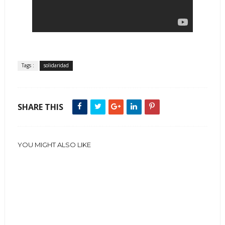
Tags :
solidaridad
SHARE THIS
YOU MIGHT ALSO LIKE