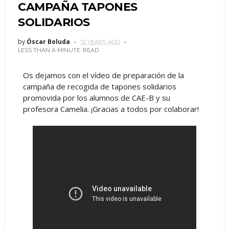
CAMPAÑA TAPONES
SOLIDARIOS
by
Óscar Boluda
12 YEARS AGO
LESS THAN A MINUTE
READ
Os dejamos con el vídeo de preparación de la
campaña de recogida de tapones solidarios
promovida por los alumnos de CAE-B y su
profesora Camelia. ¡Gracias a todos por colaborar!