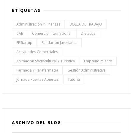
ETIQUETAS
Administración Y Finanzas
BOLSA DE TRABAJO
CAE
Comercio Internacional
Dietética
FPStartup
Fundación Javerianas
Actividades Comerciales
Animación Sociocultural Y Turística
Emprendimiento
Farmacia Y Parafarmacia
Gestión Administrativa
Jornada Puertas Abiertas
Tutoría
ARCHIVO DEL BLOG