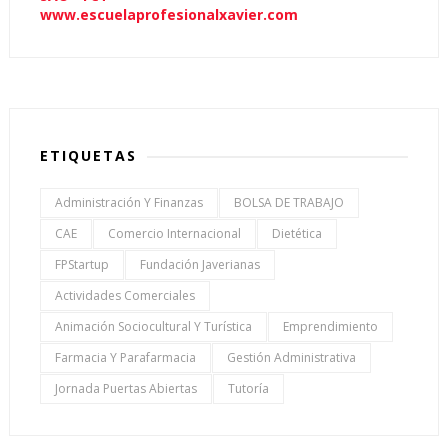
www.escuelaprofesionalxavier.com
ETIQUETAS
Administración Y Finanzas
BOLSA DE TRABAJO
CAE
Comercio Internacional
Dietética
FPStartup
Fundación Javerianas
Actividades Comerciales
Animación Sociocultural Y Turística
Emprendimiento
Farmacia Y Parafarmacia
Gestión Administrativa
Jornada Puertas Abiertas
Tutoría