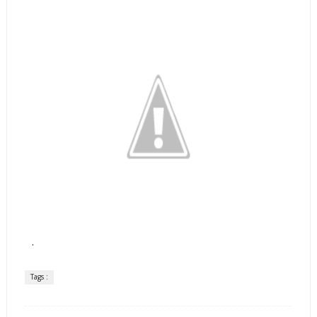
.
Tags :