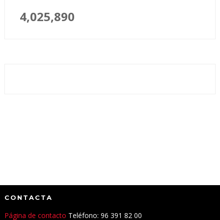
4,025,890
CONTACTA
Página de contacto
Teléfono: 96 391 82 00