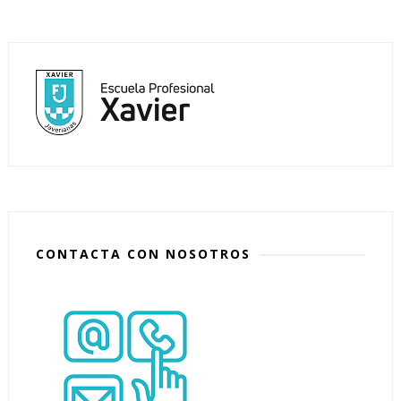
CONTACTA CON NOSOTROS