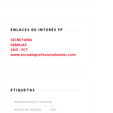
ENLACES DE INTERÉS FP
SECRETARÍA
FAMILIAS
SAÓ - FCT
www.escuelaprofesionalxavier.com
ETIQUETAS
Administración Y Finanzas
BOLSA DE TRABAJO
CAE