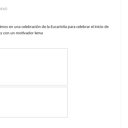
READ
os en una celebración de la Eucaristía para celebrar el inicio de
as y con un motivador lema