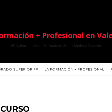
ormación + Profesional en Val
FP Valencia - Ciclos Formativos Grado Medio y Superior
GRADO SUPERIOR FP
LA FORMACIÓN + PROFESIONAL
O CURSO