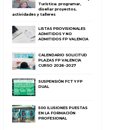
Turística: programar,
diseñar proyectos,
actividades y talleres
LISTAS PROVISIONALES
ADMITIDOS Y NO
ADMITIDOS FP VALENCIA
CALENDARIO SOLICITUD
PLAZAS FP VALENCIA
CURSO 2026-2027
SUSPENSIÓN FCT Y FP
DUAL
500 ILUSIONES PUESTAS
EN LA FORMACIÓN
PROFESIONAL