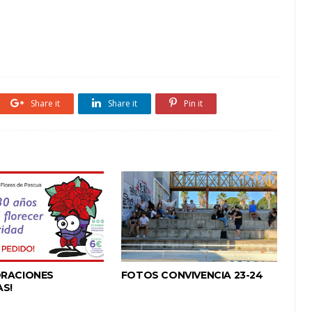
Share it
Share it
Pin it
ORACIONES
FOTOS CONVIVENCIA 23-24
AS!