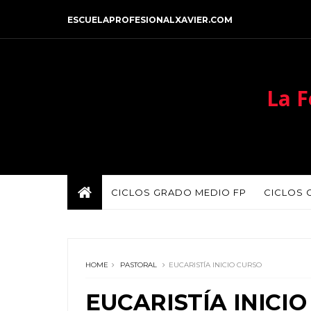
ESCUELAPROFESIONALXAVIER.COM
La F
CICLOS GRADO MEDIO FP
CICLOS 
HOME
PASTORAL
EUCARISTÍA INICIO CURSO
EUCARISTÍA INICI