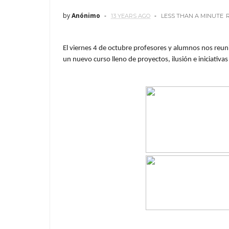
by
Anónimo
13 YEARS AGO
LESS THAN A MINUTE
El viernes 4 de octubre profesores y alumnos nos reunim
un nuevo curso lleno de proyectos, ilusión e iniciativ