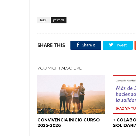
Tags :
pastoral
SHARE THIS
Share it
Tweet
YOU MIGHT ALSO LIKE
CONVIVENCIA INICIO CURSO
+ COLAB
2025-2026
SOLIDARI