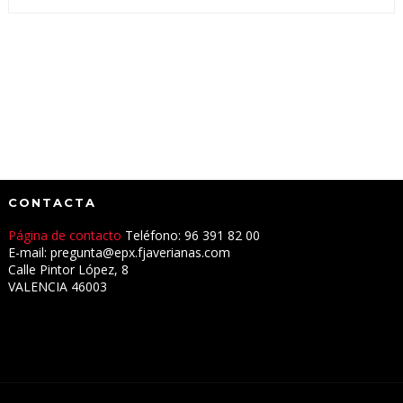
CONTACTA
Página de contacto
Teléfono: 96 391 82 00
E-mail: pregunta@epx.fjaverianas.com
Calle Pintor López, 8
VALENCIA 46003