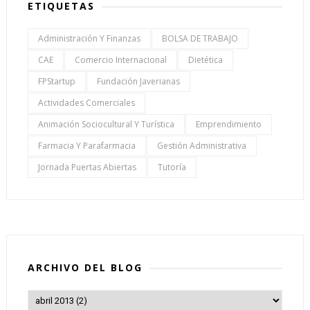
ETIQUETAS
Administración Y Finanzas
BOLSA DE TRABAJO
CAE
Comercio Internacional
Dietética
FPStartup
Fundación Javerianas
Actividades Comerciales
Animación Sociocultural Y Turística
Emprendimiento
Farmacia Y Parafarmacia
Gestión Administrativa
Jornada Puertas Abiertas
Tutoría
ARCHIVO DEL BLOG