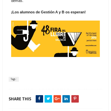
demás.
¡Los alumnos de Gestión A y B os esperan!
Tags :
SHARE THIS