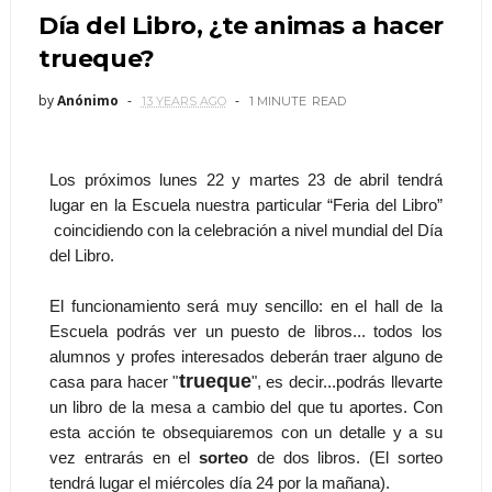
Día del Libro, ¿te animas a hacer
trueque?
by
Anónimo
13 YEARS AGO
1 MINUTE
READ
Los próximos lunes 22 y martes 23 de abril tendrá
lugar en la Escuela nuestra particular “Feria del Libro”
coincidiendo con la celebración a nivel mundial del Día
del Libro.
El funcionamiento será muy sencillo: en el hall de la
Escuela podrás ver un puesto de libros... todos los
alumnos y profes interesados deberán traer alguno de
trueque
casa para hacer "
", es decir...podrás llevarte
un libro de la mesa a cambio del que tu aportes. Con
esta acción te obsequiaremos con un detalle y a su
vez entrarás en el
sorteo
de dos libros. (El sorteo
tendrá lugar el miércoles día 24 por la mañana).