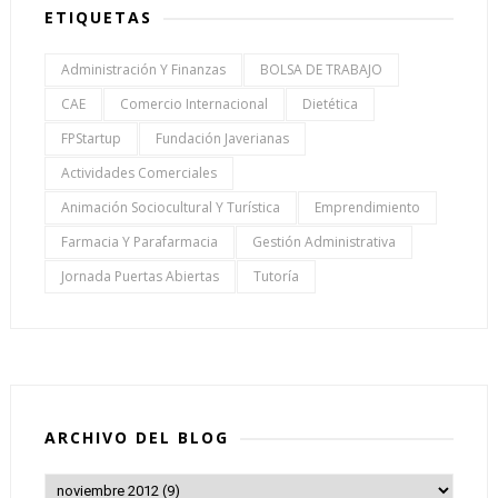
ETIQUETAS
Administración Y Finanzas
BOLSA DE TRABAJO
CAE
Comercio Internacional
Dietética
FPStartup
Fundación Javerianas
Actividades Comerciales
Animación Sociocultural Y Turística
Emprendimiento
Farmacia Y Parafarmacia
Gestión Administrativa
Jornada Puertas Abiertas
Tutoría
ARCHIVO DEL BLOG