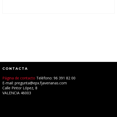
CONTACTA
Página de contacto
Teléfono: 96 391 82 00
E-mail: pregunta@epx.fjaverianas.com
Calle Pintor López, 8
VALENCIA 46003