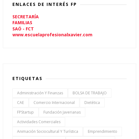
ENLACES DE INTERÉS FP
SECRETARÍA
FAMILIAS
SAÓ - FCT
www.escuelaprofesionalxavier.com
ETIQUETAS
Administración Y Finanzas
BOLSA DE TRABAJO
CAE
Comercio Internacional
Dietética
FPStartup
Fundación Javerianas
Actividades Comerciales
Animación Sociocultural Y Turística
Emprendimiento