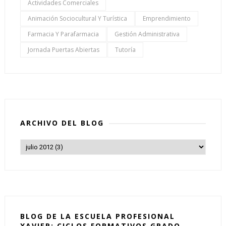
Actividades Comerciales
Animación Sociocultural Y Turística
Emprendimiento
Farmacia Y Parafarmacia
Gestión Administrativa
Jornada Puertas Abiertas
Tutoría
ARCHIVO DEL BLOG
BLOG DE LA ESCUELA PROFESIONAL
XAVIER: CICLOS FORMATIVOS GRADO