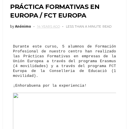
PRÁCTICA FORMATIVAS EN
EUROPA / FCT EUROPA
by
Anónimo
14 YEARS AGO
LESS THAN A MINUTE
READ
Durante este curso, 5 alumnos de Formación
Profesional de nuestro centro han realizado
las Prácticas Formativas en empresas de la
Unión Europea a través del programa Erasmus
(4 movilidades) y a través del programa FCT
Europa de la Conselleria de Educaciò (1
movilidad).
¡Enhorabuena por la experiencia!