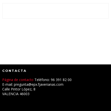
CONTACTA
Página de contacto
Teléfono: 96 391 82 00
E-mail: pregunta@epx.fjaverianas.com
Calle Pintor López, 8
VALENCIA 46003