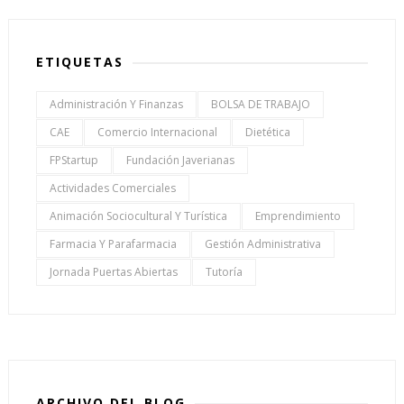
ETIQUETAS
Administración Y Finanzas
BOLSA DE TRABAJO
CAE
Comercio Internacional
Dietética
FPStartup
Fundación Javerianas
Actividades Comerciales
Animación Sociocultural Y Turística
Emprendimiento
Farmacia Y Parafarmacia
Gestión Administrativa
Jornada Puertas Abiertas
Tutoría
ARCHIVO DEL BLOG