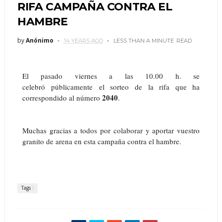
RIFA CAMPAÑA CONTRA EL
HAMBRE
by
Anónimo
14 YEARS AGO
LESS THAN A MINUTE
READ
El pasado viernes a las 10.00 h. se
celebró públicamente el sorteo de la rifa que ha
2040
correspondido al número
.
Muchas gracias a todos por colaborar y aportar vuestro
granito de arena en esta campaña contra el hambre.
Tags :