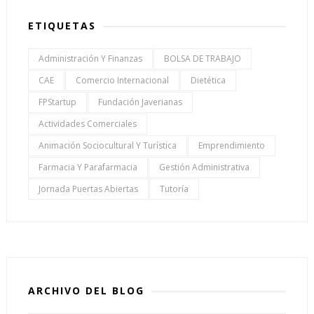
ETIQUETAS
Administración Y Finanzas
BOLSA DE TRABAJO
CAE
Comercio Internacional
Dietética
FPStartup
Fundación Javerianas
Actividades Comerciales
Animación Sociocultural Y Turística
Emprendimiento
Farmacia Y Parafarmacia
Gestión Administrativa
Jornada Puertas Abiertas
Tutoría
ARCHIVO DEL BLOG