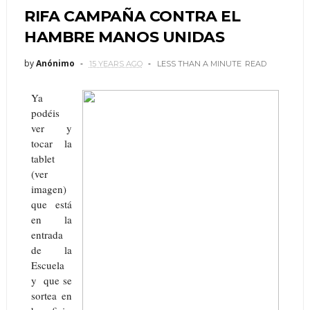
RIFA CAMPAÑA CONTRA EL
HAMBRE MANOS UNIDAS
by
Anónimo
15 YEARS AGO
LESS THAN A MINUTE
READ
Ya
podéis
ver y
tocar la
tablet
(ver
imagen)
que está
en la
entrada
de la
Escuela
y que se
sortea en