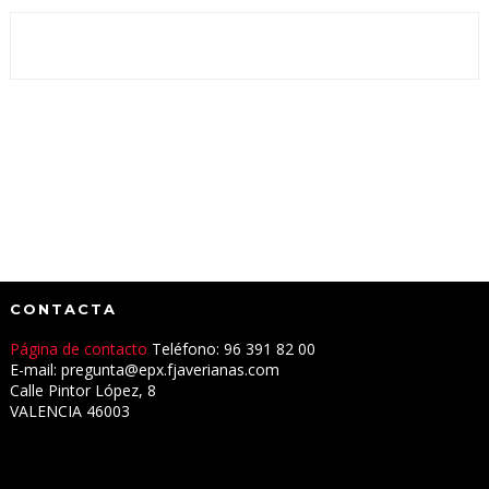
CONTACTA
Página de contacto
Teléfono: 96 391 82 00
E-mail: pregunta@epx.fjaverianas.com
Calle Pintor López, 8
VALENCIA 46003