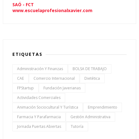
SAÓ - FCT
www.escuelaprofesionalxavier.com
ETIQUETAS
Administración Y Finanzas
BOLSA DE TRABAJO
CAE
Comercio Internacional
Dietética
FPStartup
Fundación Javerianas
Actividades Comerciales
Animación Sociocultural Y Turística
Emprendimiento
Farmacia Y Parafarmacia
Gestión Administrativa
Jornada Puertas Abiertas
Tutoría