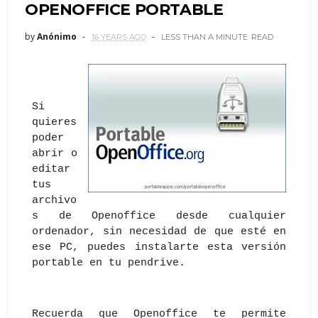
OPENOFFICE PORTABLE
by
Anónimo
16 YEARS AGO
LESS THAN A MINUTE
READ
Si
quieres
poder
abrir o
editar
tus
archivo
s de Openoffice desde cualquier
ordenador, sin necesidad de que esté en
ese PC, puedes instalarte esta versión
portable en tu pendrive.
Recuerda que Openoffice te permite