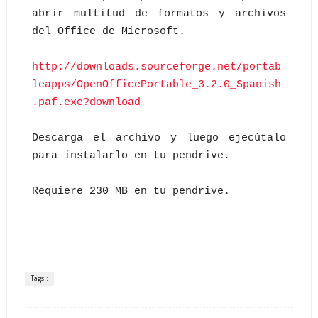
abrir multitud de formatos y archivos
del Office de Microsoft.
http://downloads.sourceforge.net/portab
leapps/OpenOfficePortable_3.2.0_Spanish
.paf.exe?download
Descarga el archivo y luego ejecútalo
para instalarlo en tu pendrive.
Requiere 230 MB en tu pendrive.
Tags :