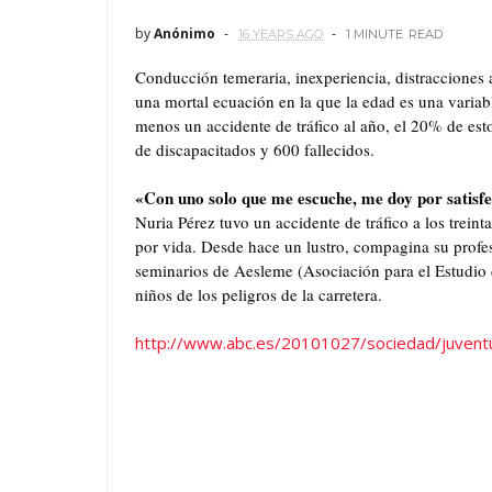
by
Anónimo
16 YEARS AGO
1 MINUTE
READ
Conducción temeraria, inexperiencia, distracciones a
una mortal ecuación en la que la edad es una variab
menos un accidente de tráfico al año, el 20% de est
de discapacitados y 600 fallecidos.
«Con uno solo que me escuche, me doy por satisf
Nuria Pérez tuvo un accidente de tráfico a los treint
por vida. Desde hace un lustro, compagina su profes
seminarios de Aesleme (Asociación para el Estudio 
niños de los peligros de la carretera.
http://www.abc.es/20101027/sociedad/juven