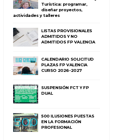
Turística: programar,
diseñar proyectos,
actividades y talleres
LISTAS PROVISIONALES
ADMITIDOS Y NO
ADMITIDOS FP VALENCIA
CALENDARIO SOLICITUD
PLAZAS FP VALENCIA
CURSO 2026-2027
SUSPENSIÓN FCT Y FP
DUAL
500 ILUSIONES PUESTAS
EN LA FORMACIÓN
PROFESIONAL