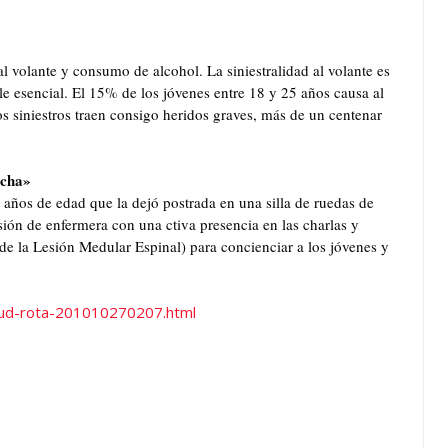
l volante y consumo de alcohol. La siniestralidad al volante es
le esencial. El 15% de los jóvenes entre 18 y 25 años causa al
os siniestros traen consigo heridos graves, más de un centenar
echa»
a años de edad que la dejó postrada en una silla de ruedas de
ión de enfermera con una ctiva presencia en las charlas y
de la Lesión Medular Espinal) para concienciar a los jóvenes y
tud-rota-201010270207.html