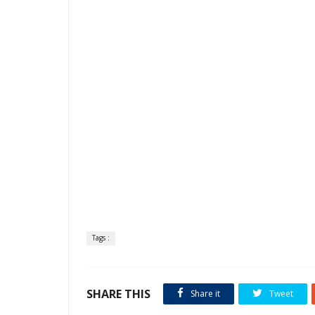
Tags :
SHARE THIS
Share it
Tweet