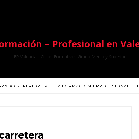
ormación + Profesional en Val
FP Valencia - Ciclos Formativos Grado Medio y Superior
GRADO SUPERIOR FP
LA FORMACIÓN + PROFESIONAL
carretera