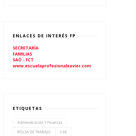
ENLACES DE INTERÉS FP
SECRETARÍA
FAMILIAS
SAÓ - FCT
www.escuelaprofesionalxavier.com
ETIQUETAS
Administración Y Finanzas
BOLSA DE TRABAJO
CAE