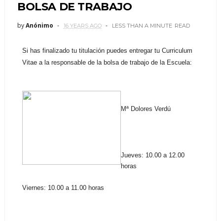
BOLSA DE TRABAJO
by
Anónimo
16 YEARS AGO
LESS THAN A MINUTE
READ
Si has finalizado tu titulación puedes entregar tu Curriculum
Vitae a la responsable de la bolsa de trabajo de la Escuela:
Mª Dolores Verdú
Jueves: 10.00 a 12.00
horas
Viernes: 10.00 a 11.00 horas