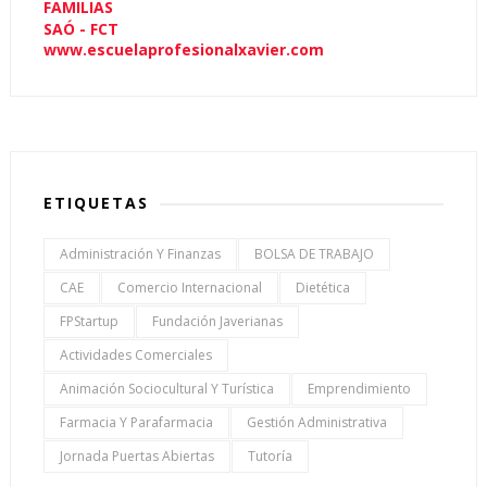
FAMILIAS
SAÓ - FCT
www.escuelaprofesionalxavier.com
ETIQUETAS
Administración Y Finanzas
BOLSA DE TRABAJO
CAE
Comercio Internacional
Dietética
FPStartup
Fundación Javerianas
Actividades Comerciales
Animación Sociocultural Y Turística
Emprendimiento
Farmacia Y Parafarmacia
Gestión Administrativa
Jornada Puertas Abiertas
Tutoría