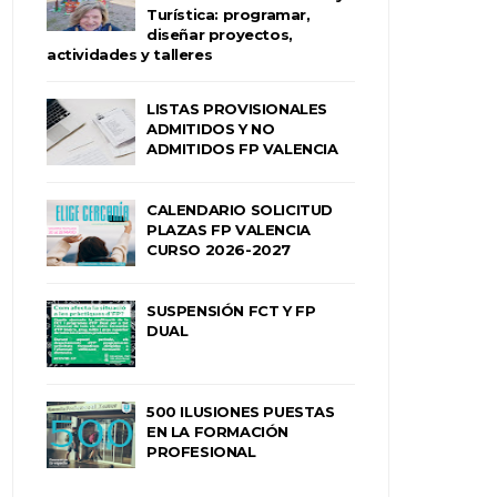
Turística: programar,
diseñar proyectos,
actividades y talleres
LISTAS PROVISIONALES
ADMITIDOS Y NO
ADMITIDOS FP VALENCIA
CALENDARIO SOLICITUD
PLAZAS FP VALENCIA
CURSO 2026-2027
SUSPENSIÓN FCT Y FP
DUAL
500 ILUSIONES PUESTAS
EN LA FORMACIÓN
PROFESIONAL