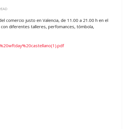
READ
el comercio justo en Valencia, de 11.00 a 21.00 h en el
), con diferentes talleres, perfomances, tómbola,
n%20wftday%20castellano(1).pdf