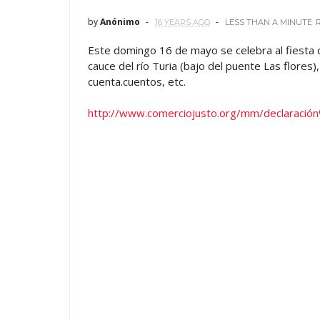
by
Anónimo
16 YEARS AGO
LESS THAN A MINUTE
Este domingo 16 de mayo se celebra al fiesta d
cauce del río Turia (bajo del puente Las flores
cuenta.cuentos, etc.
http://www.comerciojusto.org/mm/declaració