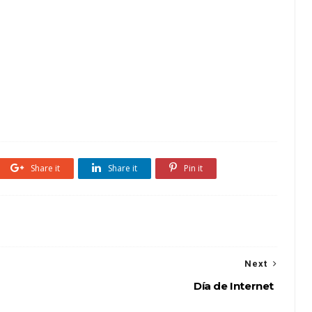
Share it
Share it
Pin it
Next
Día de Internet