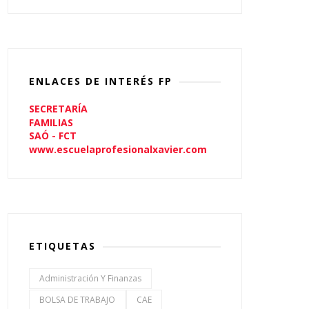
ENLACES DE INTERÉS FP
SECRETARÍA
FAMILIAS
SAÓ - FCT
www.escuelaprofesionalxavier.com
ETIQUETAS
Administración Y Finanzas
BOLSA DE TRABAJO
CAE