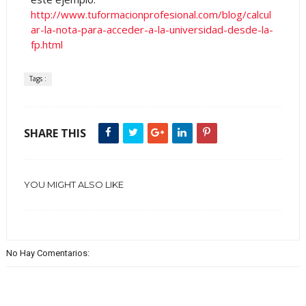
http://www.tuformacionprofesional.com/blog/calcul
ar-la-nota-para-acceder-a-la-universidad-desde-la-
fp.html
Tags :
SHARE THIS
YOU MIGHT ALSO LIKE
No Hay Comentarios: