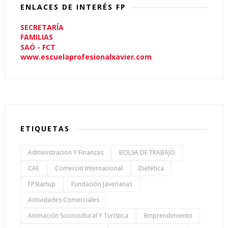
ENLACES DE INTERÉS FP
SECRETARÍA
FAMILIAS
SAÓ - FCT
www.escuelaprofesionalxavier.com
ETIQUETAS
Administración Y Finanzas
BOLSA DE TRABAJO
CAE
Comercio Internacional
Dietética
FPStartup
Fundación Javerianas
Actividades Comerciales
Animación Sociocultural Y Turística
Emprendimiento