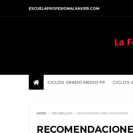
ESCUELAPROFESIONALXAVIER.COM
La F
CICLOS GRADO MEDIO FP
CICLOS 
HOME
UNLABELLED
RECOMENDACIONES NAVIDEÑAS
RECOMENDACIONE