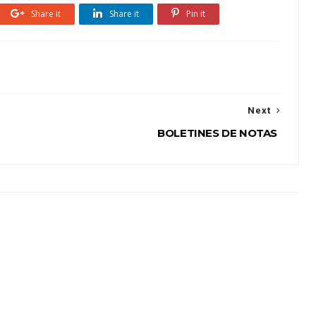
Share it
Share it
Pin it
Next
BOLETINES DE NOTAS