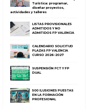
Turística: programar,
diseñar proyectos,
actividades y talleres
LISTAS PROVISIONALES
ADMITIDOS Y NO
ADMITIDOS FP VALENCIA
CALENDARIO SOLICITUD
PLAZAS FP VALENCIA
CURSO 2026-2027
SUSPENSIÓN FCT Y FP
DUAL
500 ILUSIONES PUESTAS
EN LA FORMACIÓN
PROFESIONAL