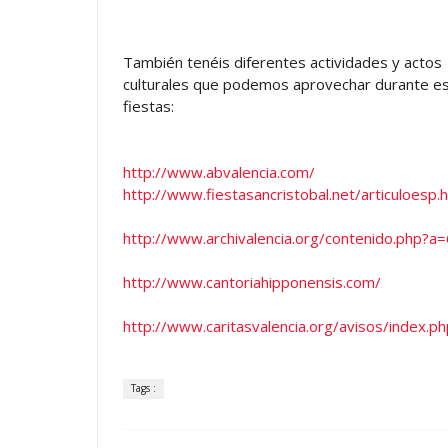
También tenéis diferentes actividades y actos
culturales que podemos aprovechar durante e
fiestas:
http://www.abvalencia.com/
http://www.fiestasancristobal.net/articuloesp.
http://www.archivalencia.org/contenido.ph
http://www.cantoriahipponensis.com/
http://www.caritasvalencia.org/avisos/index.ph
Tags :