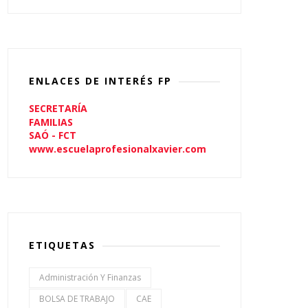
ENLACES DE INTERÉS FP
SECRETARÍA
FAMILIAS
SAÓ - FCT
www.escuelaprofesionalxavier.com
ETIQUETAS
Administración Y Finanzas
BOLSA DE TRABAJO
CAE