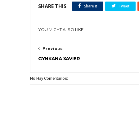
SHARE THIS
Share it
Tweet
YOU MIGHT ALSO LIKE
Previous
GYNKANA XAVIER
No Hay Comentarios: