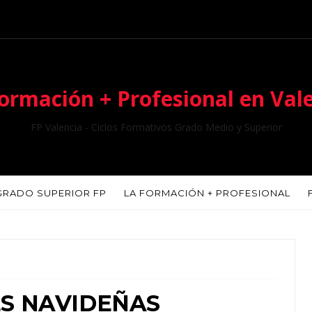
ormación + Profesional en Val
FP Valencia - Ciclos Formativos Grado Medio y Superior
GRADO SUPERIOR FP
LA FORMACIÓN + PROFESIONAL
S NAVIDEÑAS