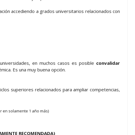
ción accediendo a grados universitarios relacionados con
 universidades, en muchos casos es posible
convalidar
adémica. Es una muy buena opción.
ciclos superiores relacionados para ampliar competencias,
ior en solamente 1 año más)
LTAMENTE RECOMENDADA)