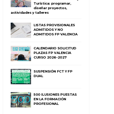
Turística: programar,
diseñar proyectos,
actividades y talleres
LISTAS PROVISIONALES
ADMITIDOS Y NO
ADMITIDOS FP VALENCIA
CALENDARIO SOLICITUD
PLAZAS FP VALENCIA
CURSO 2026-2027
SUSPENSIÓN FCT Y FP
DUAL
500 ILUSIONES PUESTAS
EN LA FORMACIÓN
PROFESIONAL