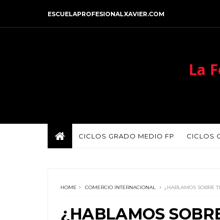
ESCUELAPROFESIONALXAVIER.COM
La F
CICLOS GRADO MEDIO FP
CICLOS 
HOME
COMERCIO INTERNACIONAL
¿HABLAMOS SOBRE T
¿HABLAMOS SOBR