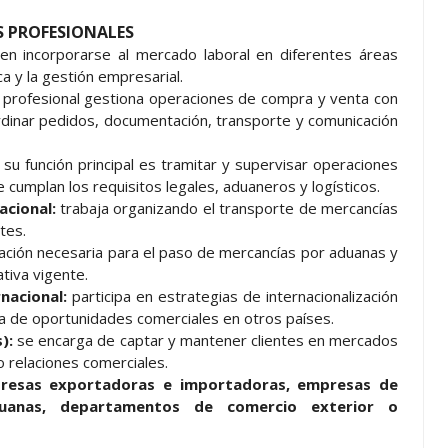
S PROFESIONALES
eden incorporarse al mercado laboral en diferentes áreas
ca y la gestión empresarial.
 profesional gestiona operaciones de compra y venta con
dinar pedidos, documentación, transporte y comunicación
:
su función principal es tramitar y supervisar operaciones
cumplan los requisitos legales, aduaneros y logísticos.
acional:
trabaja organizando el transporte de mercancías
tes.
ación necesaria para el paso de mercancías por aduanas y
tiva vigente.
nacional:
participa en estrategias de internacionalización
 de oportunidades comerciales en otros países.
s):
se encarga de captar y mantener clientes en mercados
 relaciones comerciales.
resas exportadoras e importadoras, empresas de
 aduanas, departamentos de comercio exterior o