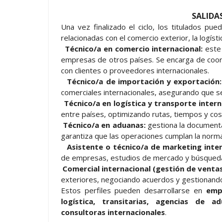
SALIDA
Una vez finalizado el ciclo, los titulados pu
relacionadas con el comercio exterior, la logísti
-
Técnico/a en comercio internacional:
este
empresas de otros países. Se encarga de coor
con clientes o proveedores internacionales.
-
Técnico/a de importación y exportación
comerciales internacionales, asegurando que se 
-
Técnico/a en logística y transporte intern
entre países, optimizando rutas, tiempos y cos
-
Técnico/a en aduanas:
gestiona la document
garantiza que las operaciones cumplan la norma
-
Asistente o técnico/a de marketing inter
de empresas, estudios de mercado y búsqueda
-
Comercial internacional (gestión de venta
exteriores, negociando acuerdos y gestionando
Estos perfiles pueden desarrollarse en
emp
logística, transitarias, agencias de
consultoras internacionales
.