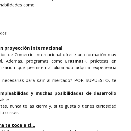
 habilidades como:
ados
n proyección internacional
perior de Comercio Internacional ofrece una formación muy
tual. Además, programas como
Erasmus+
, prácticas en
ización que permiten al alumnado adquirir experiencia
as necesarias para salir al mercado? POR SUPUESTO, te
empleabilidad y muchas posibilidades de desarrollo
aíses.
s, nunca te las cierra y, si te gusta o tienes curiosidad
lo curses.
ra te toca a ti…