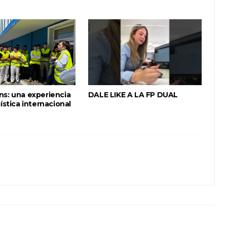
ns: una experiencia
DALE LIKE A LA FP DUAL
gística internacional