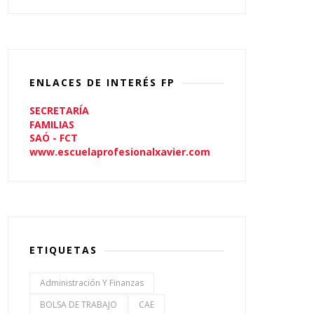
ENLACES DE INTERÉS FP
SECRETARÍA
FAMILIAS
SAÓ - FCT
www.escuelaprofesionalxavier.com
ETIQUETAS
Administración Y Finanzas
BOLSA DE TRABAJO
CAE