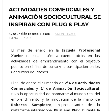
ACTIVIDADES COMERCIALES Y
ANIMACIÓN SOCIOCULTURAL SE
INSPIRAN CON PLUG & PLAY
by
Asunción Esteso Blasco
5 MONTHS AGO
1 MINUTE
READ
El mes de enero en la
Escuela Profesional
Xavier
es una auténtica cuenta atrás en las
actividades de emprendimiento con el objetivo
puesto en el final de curso y la participación en los
Concursos de Pitches.
El 19 de enero el alumnado de
2ºA de Actividades
Comerciales
y
2º de Animación Sociocultural
tuvo la oportunidad de asomarse al mundo real del
emprendimiento y la innovación de la mano de
Roberto Sampietro
, representante de la
plataforma internacional
Plug and Play
. Durante la