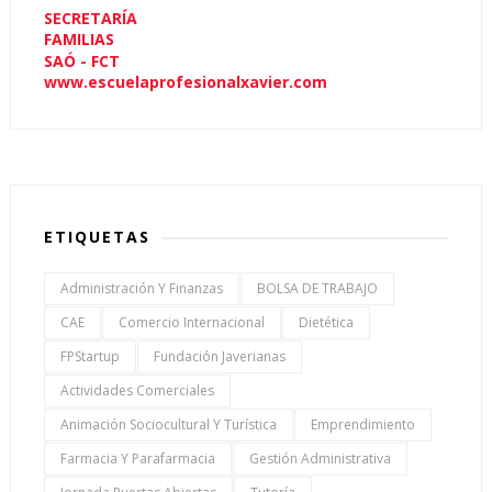
SECRETARÍA
FAMILIAS
SAÓ - FCT
www.escuelaprofesionalxavier.com
ETIQUETAS
Administración Y Finanzas
BOLSA DE TRABAJO
CAE
Comercio Internacional
Dietética
FPStartup
Fundación Javerianas
Actividades Comerciales
Animación Sociocultural Y Turística
Emprendimiento
Farmacia Y Parafarmacia
Gestión Administrativa