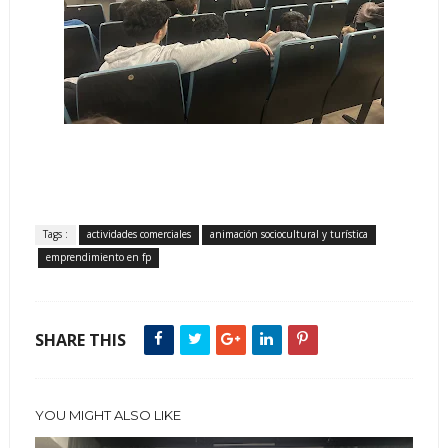
Tags :
actividades comerciales
animación sociocultural y turística
emprendimiento en fp
SHARE THIS
YOU MIGHT ALSO LIKE