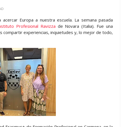
AD
a acercar Europa a nuestra escuela. La semana pasada
nstituto Profesional Ravizza
de Novara (Italia). Fue una
compartir experiencias, inquietudes y, lo mejor de todo,
dad Erasmus+ de Formación Profesional en Carmona,
en la