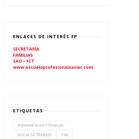
ENLACES DE INTERÉS FP
SECRETARÍA
FAMILIAS
SAÓ - FCT
www.escuelaprofesionalxavier.com
ETIQUETAS
Administración Y Finanzas
BOLSA DE TRABAJO
CAE