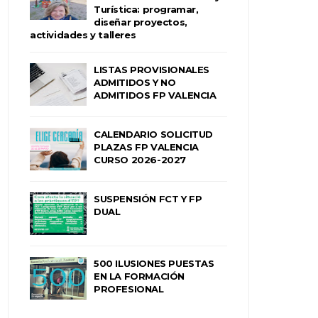
Turística: programar,
diseñar proyectos,
actividades y talleres
LISTAS PROVISIONALES
ADMITIDOS Y NO
ADMITIDOS FP VALENCIA
CALENDARIO SOLICITUD
PLAZAS FP VALENCIA
CURSO 2026-2027
SUSPENSIÓN FCT Y FP
DUAL
500 ILUSIONES PUESTAS
EN LA FORMACIÓN
PROFESIONAL