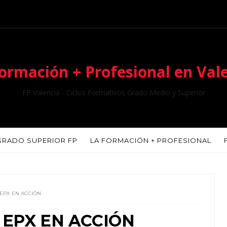
ormación + Profesional en Val
FP Valencia - Ciclos Formativos Grado Medio y Superior
GRADO SUPERIOR FP
LA FORMACIÓN + PROFESIONAL
EPX EN ACCIÓN
 EPX EN ACCIÓN