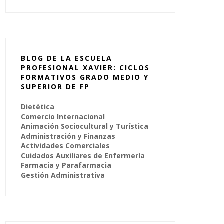
BLOG DE LA ESCUELA
PROFESIONAL XAVIER: CICLOS
FORMATIVOS GRADO MEDIO Y
SUPERIOR DE FP
Dietética
Comercio Internacional
Animación Sociocultural y Turística
Administración y Finanzas
Actividades Comerciales
Cuidados Auxiliares de Enfermería
Farmacia y Parafarmacia
Gestión Administrativa