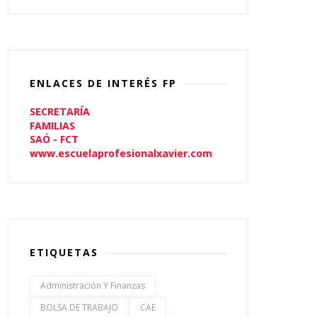
ENLACES DE INTERÉS FP
SECRETARÍA
FAMILIAS
SAÓ - FCT
www.escuelaprofesionalxavier.com
ETIQUETAS
Administración Y Finanzas
BOLSA DE TRABAJO
CAE