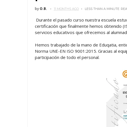
by
O.B.
11 MONTHS AGO
LESS THAN A MINUTE
RE
Durante el pasado curso nuestra escuela estuv
certificación que finalmente hemos obtenido (I
servicios educativos que ofrecemos al alumnado
Hemos trabajado de la mano de Eduqatia, entida
Norma UNE-EN ISO 9001:2015. Gracias al equ
participación de todo el personal.