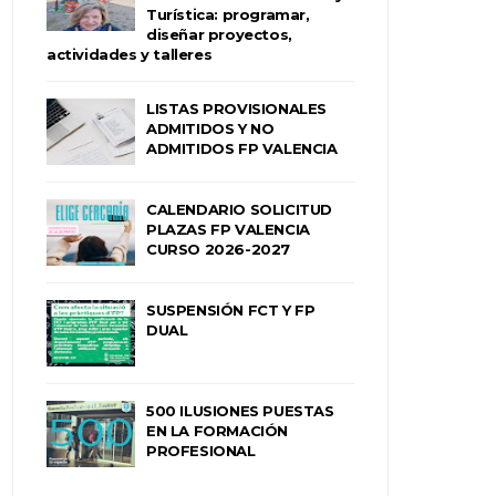
Turística: programar,
diseñar proyectos,
actividades y talleres
LISTAS PROVISIONALES
ADMITIDOS Y NO
ADMITIDOS FP VALENCIA
CALENDARIO SOLICITUD
PLAZAS FP VALENCIA
CURSO 2026-2027
SUSPENSIÓN FCT Y FP
DUAL
500 ILUSIONES PUESTAS
EN LA FORMACIÓN
PROFESIONAL