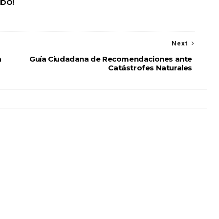
IDO!
Next
a
Guía Ciudadana de Recomendaciones ante
Catástrofes Naturales