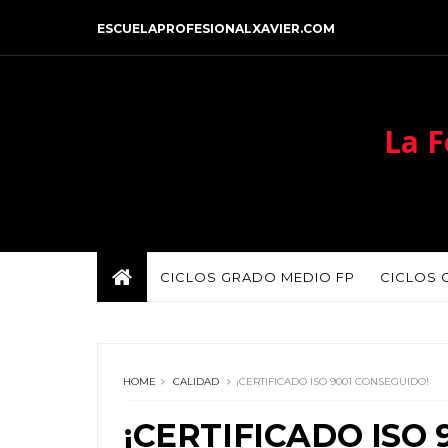
ESCUELAPROFESIONALXAVIER.COM
La F
CICLOS GRADO MEDIO FP
CICLOS 
HOME
CALIDAD
¡CERTIFICADO ISO 9001 CONSEGUIDO!
¡CERTIFICADO ISO 