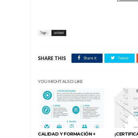
Tags :
calidad
SHARE THIS
Share it
Tweet
YOU MIGHT ALSO LIKE
CALIDAD Y FORMACIÓN +
¡CERTIFIC