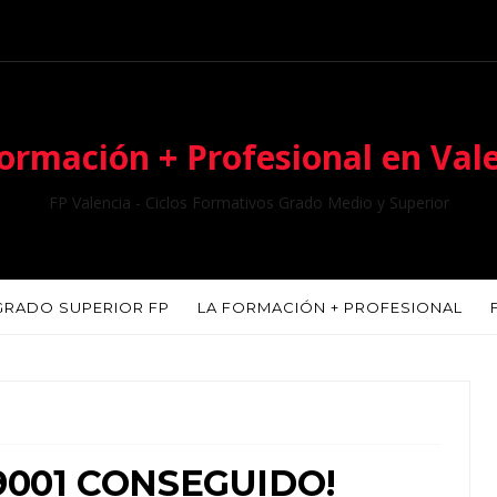
ormación + Profesional en Val
FP Valencia - Ciclos Formativos Grado Medio y Superior
GRADO SUPERIOR FP
LA FORMACIÓN + PROFESIONAL
9001 CONSEGUIDO!