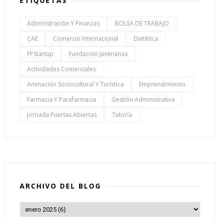
ETIQUETAS
Administración Y Finanzas
BOLSA DE TRABAJO
CAE
Comercio Internacional
Dietética
FPStartup
Fundación Javerianas
Actividades Comerciales
Animación Sociocultural Y Turística
Emprendimiento
Farmacia Y Parafarmacia
Gestión Administrativa
Jornada Puertas Abiertas
Tutoría
ARCHIVO DEL BLOG