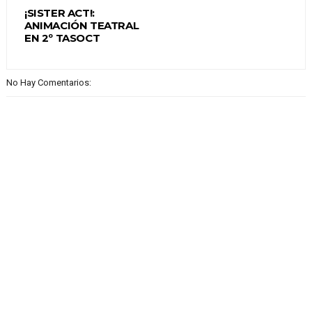
¡SISTER ACT!:
ANIMACIÓN TEATRAL
EN 2º TASOCT
No Hay Comentarios: