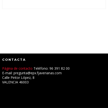
CONTACTA
Página de contacto
Teléfono: 96 391 82 00
E-mail: pregunta@epx.fjaverianas.com
Calle Pintor López, 8
VALENCIA 46003