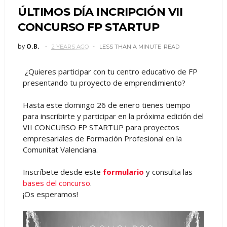
ÚLTIMOS DÍA INCRIPCIÓN VII
CONCURSO FP STARTUP
by
O.B.
2 YEARS AGO
LESS THAN A MINUTE
READ
¿Quieres participar con tu centro educativo de FP
presentando tu proyecto de emprendimiento?
Hasta este domingo 26 de enero tienes tiempo
para inscribirte y participar en la próxima edición del
VII CONCURSO FP STARTUP para proyectos
empresariales de Formación Profesional en la
Comunitat Valenciana.
Inscríbete desde este
formulario
y consulta las
bases del concurso
.
¡Os esperamos!