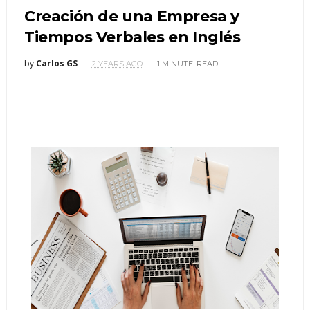
Creación de una Empresa y
Tiempos Verbales en Inglés
by
Carlos GS
2 YEARS AGO
1 MINUTE
READ