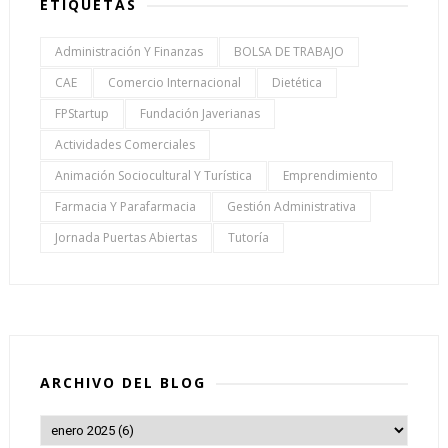
ETIQUETAS
Administración Y Finanzas
BOLSA DE TRABAJO
CAE
Comercio Internacional
Dietética
FPStartup
Fundación Javerianas
Actividades Comerciales
Animación Sociocultural Y Turística
Emprendimiento
Farmacia Y Parafarmacia
Gestión Administrativa
Jornada Puertas Abiertas
Tutoría
ARCHIVO DEL BLOG