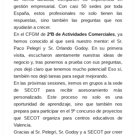
gestión empresarial. Con casi 50 sedes por toda
España, estos profesionales no solo tienen las
respuestas, sino también las preguntas que nos
ayudarán a crecer.
En el CFGM de
2ºB de Actividades Comerciales
, ya
hemos conocido al que será nuestro mentor: el Sr.
Paco Pelegrí y Sr. Orlando Godoy. En su primera
visita, escucharon atentamente nuestras ideas de
negocio y, tras ponernos a prueba con sus preguntas,
¡nos dejó claro que tenemos mucho potencial! Eso sí,
también nos dejó tareas para seguir mejorando.
En las próximas sesiones, iremos en grupos a la sede
de SECOT para recibir asesoramiento más
personalizado. Este proceso no solo es una
oportunidad de aprendizaje, sino que también nos
prepara para participar en el 9º concurso de proyectos
que SECOT organiza para centros educativos de
Valencia.
Gracias al Sr. Pelegrí, Sr. Godoy y a SECOT por creer