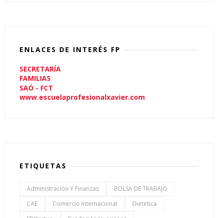
ENLACES DE INTERÉS FP
SECRETARÍA
FAMILIAS
SAÓ - FCT
www.escuelaprofesionalxavier.com
ETIQUETAS
Administración Y Finanzas
BOLSA DE TRABAJO
CAE
Comercio Internacional
Dietética