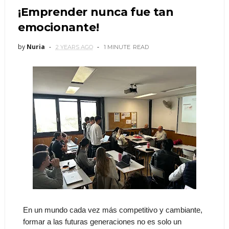
¡Emprender nunca fue tan
emocionante!
by
Nuria
2 YEARS AGO
1 MINUTE
READ
En un mundo cada vez más competitivo y cambiante,
formar a las futuras generaciones no es solo un