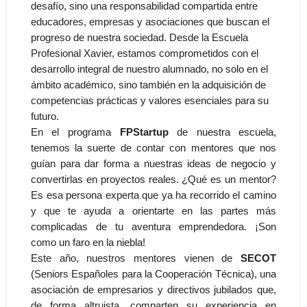
desafío, sino una responsabilidad compartida entre
educadores, empresas y asociaciones que buscan el
progreso de nuestra sociedad. Desde la Escuela
Profesional Xavier, estamos comprometidos con el
desarrollo integral de nuestro alumnado, no solo en el
ámbito académico, sino también en la adquisición de
competencias prácticas y valores esenciales para su
futuro.
En el programa
FPStartup
de nuestra escuela,
tenemos la suerte de contar con mentores que nos
guían para dar forma a nuestras ideas de negocio y
convertirlas en proyectos reales. ¿Qué es un mentor?
Es esa persona experta que ya ha recorrido el camino
y que te ayuda a orientarte en las partes más
complicadas de tu aventura emprendedora. ¡Son
como un faro en la niebla!
Este año, nuestros mentores vienen de
SECOT
(Seniors Españoles para la Cooperación Técnica), una
asociación de empresarios y directivos jubilados que,
de forma altruista, comparten su experiencia en