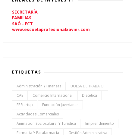
SECRETARÍA
FAMILIAS
SAÓ - FCT
www.escuelaprofesionalxavier.com
ETIQUETAS
Administración Y Finanzas
BOLSA DE TRABAJO
CAE
Comercio Internacional
Dietética
FPStartup
Fundación Javerianas
Actividades Comerciales
Animación Sociocultural Y Turística
Emprendimiento
Farmacia Y Parafarmacia
Gestión Administrativa