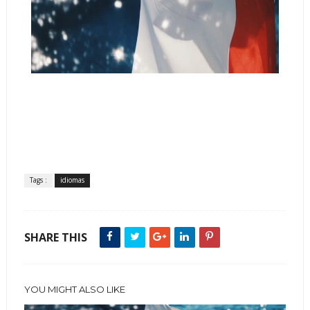
Tags :
idiomas
SHARE THIS
YOU MIGHT ALSO LIKE