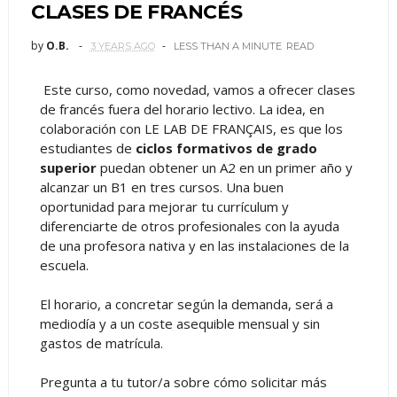
CLASES DE FRANCÉS
by
O.B.
3 YEARS AGO
LESS THAN A MINUTE
READ
Este curso, como novedad, vamos a ofrecer clases
de francés fuera del horario lectivo. La idea, en
colaboración con LE LAB DE FRANÇAIS, es que los
estudiantes de
ciclos formativos de grado
superior
puedan obtener un A2 en un primer año y
alcanzar un B1 en tres cursos. Una buen
oportunidad para mejorar tu currículum y
diferenciarte de otros profesionales con la ayuda
de una profesora nativa y en las instalaciones de la
escuela.
El horario, a concretar según la demanda, será a
mediodía y a un coste asequible mensual y sin
gastos de matrícula.
Pregunta a tu tutor/a sobre cómo solicitar más