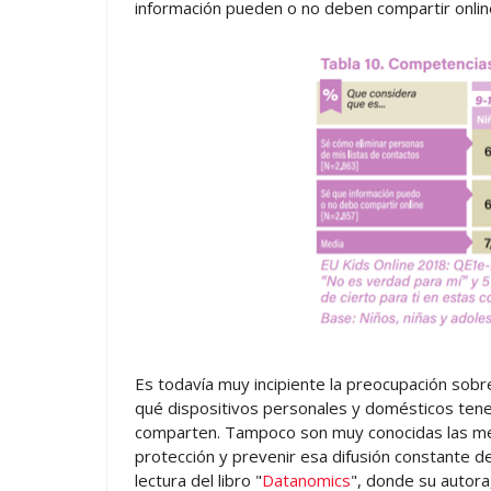
información pueden o no deben compartir onlin
Es todavía muy incipiente la preocupación sob
qué dispositivos personales y domésticos ten
comparten. Tampoco son muy conocidas las me
protección y prevenir esa difusión constante 
lectura del libro "
Datanomics
", donde su autor