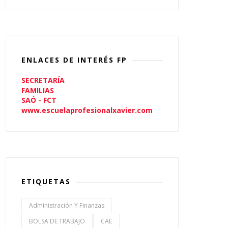
ENLACES DE INTERÉS FP
SECRETARÍA
FAMILIAS
SAÓ - FCT
www.escuelaprofesionalxavier.com
ETIQUETAS
Administración Y Finanzas
BOLSA DE TRABAJO
CAE