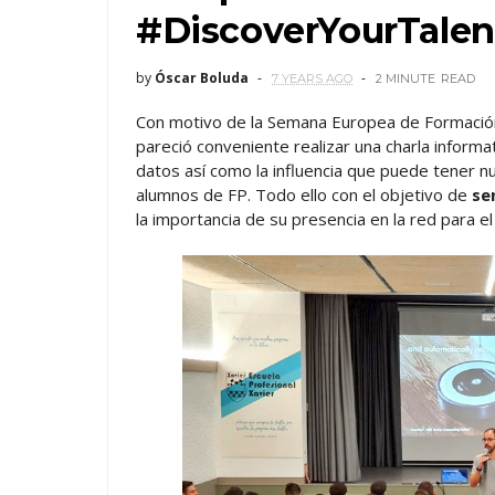
#DiscoverYourTalen
by
Óscar Boluda
7 YEARS AGO
2 MINUTE
READ
Con motivo de la Semana Europea de Formación
pareció conveniente realizar una charla informa
datos así como la influencia que puede tener nue
alumnos de FP. Todo ello con el objetivo de
se
la importancia de su presencia en la red para e