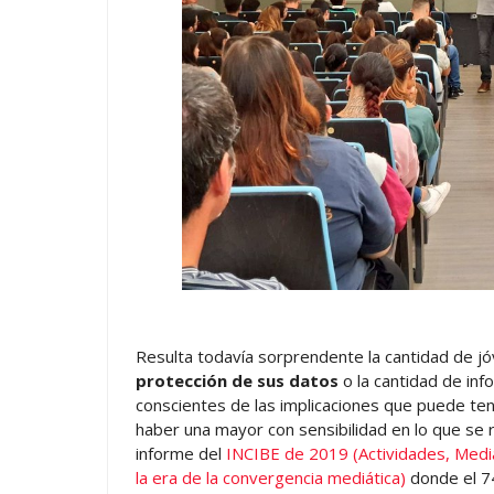
Resulta todavía sorprendente la cantidad de j
protección de sus datos
o la cantidad de in
conscientes de las implicaciones que puede tene
haber una mayor con sensibilidad en lo que se ref
informe del
INCIBE de 2019 (Actividades, Medi
la era de la convergencia mediática)
donde el 74