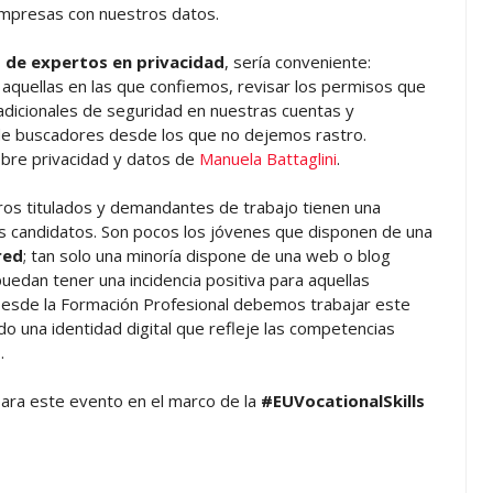
 empresas con nuestros datos.
 de expertos en privacidad
, sería conveniente:
 aquellas en las que confiemos, revisar los permisos que
dicionales de seguridad en nuestras cuentas y
de buscadores desde los que no dejemos rastro.
obre privacidad y datos de
Manuela Battaglini
.
uros titulados y demandantes de trabajo tienen una
os candidatos. Son pocos los jóvenes que disponen de una
red
; tan solo una minoría dispone de una web o blog
uedan tener una incidencia positiva para aquellas
esde la Formación Profesional debemos trabajar este
do una identidad digital que refleje las competencias
.
para este evento en el marco de la
#EUVocationalSkills