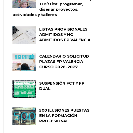
Turística: programar,
diseñar proyectos,
actividades y talleres
LISTAS PROVISIONALES
ADMITIDOS Y NO
ADMITIDOS FP VALENCIA
CALENDARIO SOLICITUD
PLAZAS FP VALENCIA
CURSO 2026-2027
SUSPENSIÓN FCT Y FP
DUAL
500 ILUSIONES PUESTAS
EN LA FORMACIÓN
PROFESIONAL