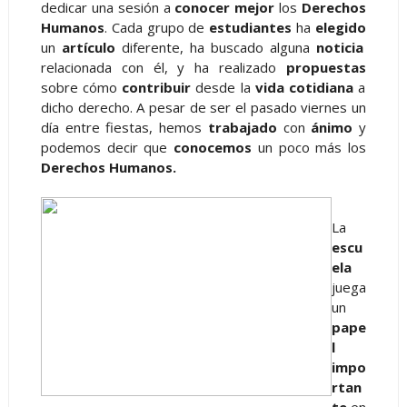
dedicar una sesión a
conocer mejor
los
Derechos
Humanos
. Cada grupo de
estudiantes
ha
elegido
un
artículo
diferente, ha buscado alguna
noticia
relacionada con él, y ha realizado
propuestas
sobre cómo
contribuir
desde la
vida cotidiana
a
dicho derecho. A pesar de ser el pasado viernes un
día entre fiestas, hemos
trabajado
con
ánimo
y
podemos decir que
conocemos
un poco más los
Derechos Humanos.
La
escu
ela
juega
un
pape
l
impo
rtan