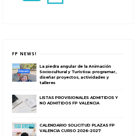
FP NEWS!
La piedra angular de la Animación
Sociocultural y Turística: programar,
diseñar proyectos, actividades y
talleres
LISTAS PROVISIONALES ADMITIDOS Y
NO ADMITIDOS FP VALENCIA
CALENDARIO SOLICITUD PLAZAS FP
VALENCIA CURSO 2026-2027