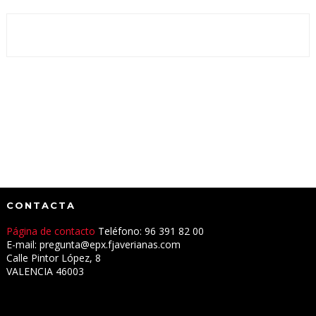
CONTACTA
Página de contacto
Teléfono: 96 391 82 00
E-mail: pregunta@epx.fjaverianas.com
Calle Pintor López, 8
VALENCIA 46003