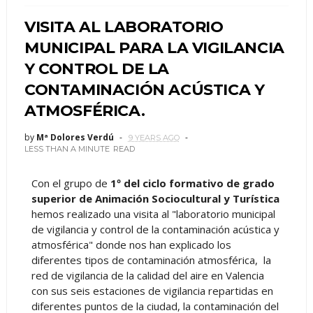
VISITA AL LABORATORIO
MUNICIPAL PARA LA VIGILANCIA
Y CONTROL DE LA
CONTAMINACIÓN ACÚSTICA Y
ATMOSFÉRICA.
by
Mª Dolores Verdú
9 YEARS AGO
LESS THAN A MINUTE
READ
Con el grupo de
1º del ciclo formativo de grado
superior de Animación Sociocultural y Turística
hemos realizado una visita al "laboratorio municipal
de vigilancia y control de la contaminación acústica y
atmosférica" donde nos han explicado los
diferentes tipos de contaminación atmosférica, la
red de vigilancia de la calidad del aire en Valencia
con sus seis estaciones de vigilancia repartidas en
diferentes puntos de la ciudad, la contaminación del