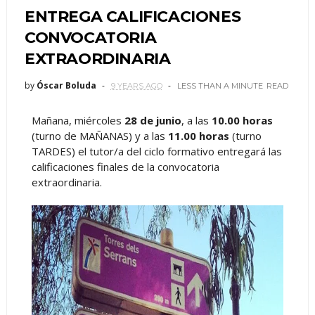
ENTREGA CALIFICACIONES
CONVOCATORIA
EXTRAORDINARIA
by
Óscar Boluda
9 YEARS AGO
LESS THAN A MINUTE
READ
Mañana, miércoles
28 de junio
, a las
10.00 horas
(turno de MAÑANAS) y a las
11.00 horas
(turno
TARDES) el tutor/a del ciclo formativo entregará las
calificaciones finales de la convocatoria
extraordinaria.