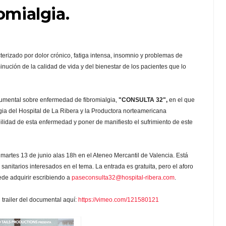
omialgia.
erizado por dolor crónico, fatiga intensa, insomnio y problemas de
nución de la calidad de vida y del bienestar de los pacientes que lo
cumental sobre enfermedad de fibromialgia,
"CONSULTA 32",
en el que
gia del Hospital de La Ribera y la Productora norteamericana
bilidad de esta enfermedad y poner de manifiesto el sufrimiento de este
martes 13 de junio alas 18h en el Ateneo Mercantil de Valencia. Está
 sanitarios interesados en el tema. La entrada es gratuita, pero el aforo
uede adquirir escribiendo a
paseconsulta32@hospital-ribera.com
.
 trailer del documental aquí:
https://vimeo.com/121580121