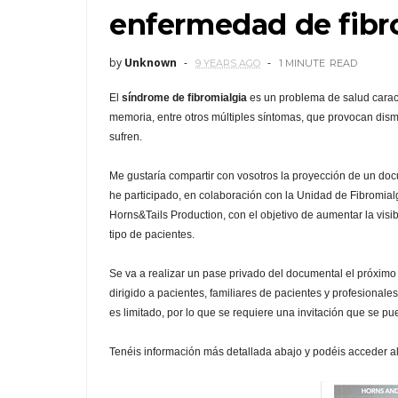
enfermedad de fibr
by
Unknown
9 YEARS AGO
1 MINUTE
READ
El
síndrome de fibromialgia
es un problema de salud caract
memoria, entre otros múltiples síntomas, que provocan dismi
sufren.
Me gustaría compartir con vosotros la proyección de un do
he participado, en colaboración con la Unidad de Fibromial
Horns&Tails Production, con el objetivo de aumentar la visi
tipo de pacientes.
Se va a realizar un pase privado del documental el próximo 
dirigido a pacientes, familiares de pacientes y profesionales
es limitado, por lo que se requiere una invitación que se p
Tenéis información más detallada abajo y podéis acceder al