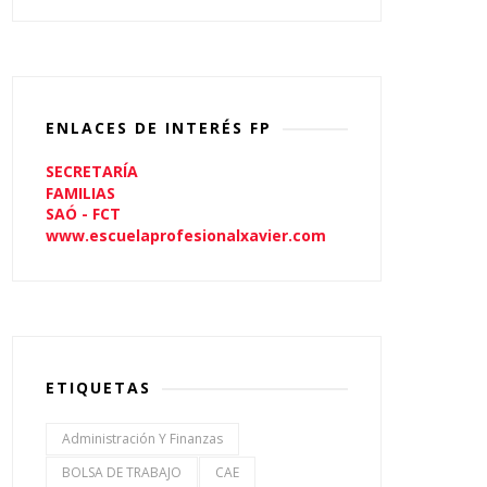
ENLACES DE INTERÉS FP
SECRETARÍA
FAMILIAS
SAÓ - FCT
www.escuelaprofesionalxavier.com
ETIQUETAS
Administración Y Finanzas
BOLSA DE TRABAJO
CAE