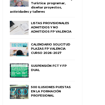
Turística: programar,
diseñar proyectos,
actividades y talleres
LISTAS PROVISIONALES
ADMITIDOS Y NO
ADMITIDOS FP VALENCIA
CALENDARIO SOLICITUD
PLAZAS FP VALENCIA
CURSO 2026-2027
SUSPENSIÓN FCT Y FP
DUAL
500 ILUSIONES PUESTAS
EN LA FORMACIÓN
PROFESIONAL