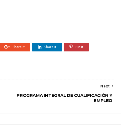
Share it
Share it
Pin it
Next
PROGRAMA INTEGRAL DE CUALIFICACIÓN Y
EMPLEO