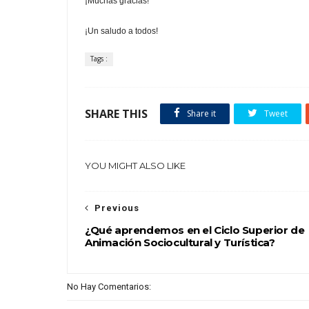
¡Muchas gracias!
¡Un saludo a todos!
Tags :
SHARE THIS
Share it
Tweet
YOU MIGHT ALSO LIKE
Previous
¿Qué aprendemos en el Ciclo Superior de
Animación Sociocultural y Turística?
No Hay Comentarios: