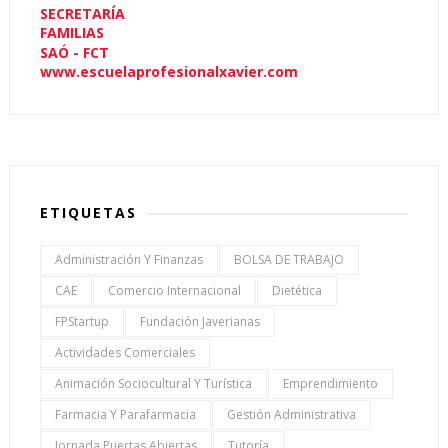
SECRETARÍA
FAMILIAS
SAÓ - FCT
www.escuelaprofesionalxavier.com
ETIQUETAS
Administración Y Finanzas
BOLSA DE TRABAJO
CAE
Comercio Internacional
Dietética
FPStartup
Fundación Javerianas
Actividades Comerciales
Animación Sociocultural Y Turística
Emprendimiento
Farmacia Y Parafarmacia
Gestión Administrativa
Jornada Puertas Abiertas
Tutoría