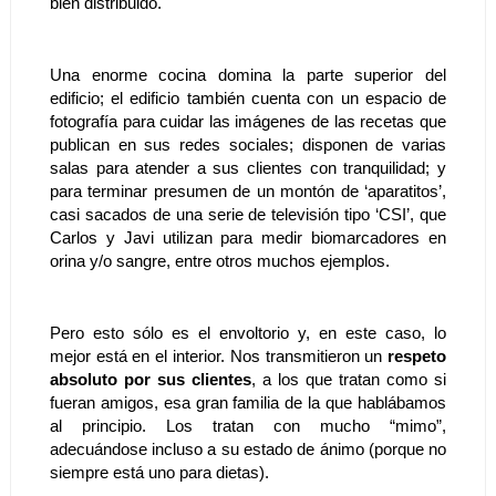
bien distribuido. 
Una enorme cocina domina la parte superior del 
edificio; el edificio también cuenta con un espacio de 
fotografía para cuidar las imágenes de las recetas que 
publican en sus redes sociales; disponen de varias 
salas para atender a sus clientes con tranquilidad; y 
para terminar presumen de un montón de ‘aparatitos’, 
casi sacados de una serie de televisión tipo ‘CSI’, que 
Carlos y Javi utilizan para medir biomarcadores en 
orina y/o sangre, entre otros muchos ejemplos.
Pero esto sólo es el envoltorio y, en este caso, lo 
mejor está en el interior. Nos transmitieron un 
respeto 
absoluto por sus clientes
, a los que tratan como si 
fueran amigos, esa gran familia de la que hablábamos 
al principio. Los tratan con mucho “mimo”, 
adecuándose incluso a su estado de ánimo (porque no 
siempre está uno para dietas). 