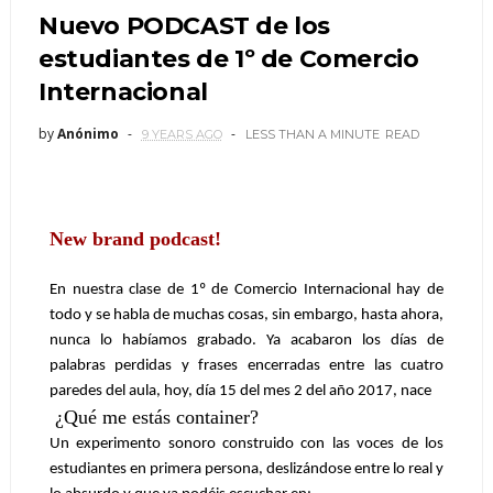
Nuevo PODCAST de los
estudiantes de 1º de Comercio
Internacional
by
Anónimo
9 YEARS AGO
LESS THAN A MINUTE
READ
New brand podcast!
En nuestra clase de 1º de Comercio Internacional hay de 
todo y se habla de muchas cosas, sin embargo, hasta ahora, 
nunca lo habíamos grabado. Ya acabaron los días de 
palabras perdidas y frases encerradas entre las cuatro 
paredes del aula, hoy, día 15 del mes 2 del año 2017, nace
¿Qué me estás container?
Un experimento sonoro construido con las voces de los 
estudiantes en primera persona, deslizándose entre lo real y 