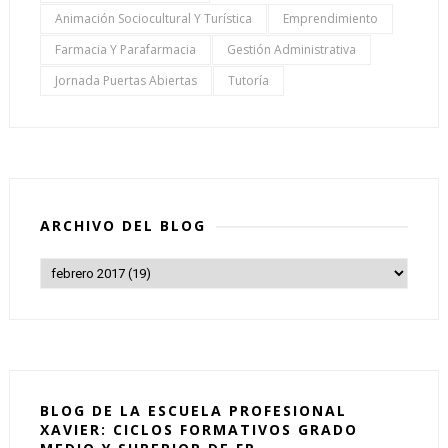
Animación Sociocultural Y Turística
Emprendimiento
Farmacia Y Parafarmacia
Gestión Administrativa
Jornada Puertas Abiertas
Tutoría
ARCHIVO DEL BLOG
BLOG DE LA ESCUELA PROFESIONAL
XAVIER: CICLOS FORMATIVOS GRADO