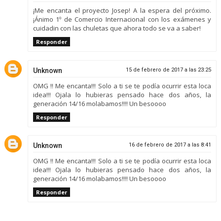
¡Me encanta el proyecto Josep! A la espera del próximo.
¡Ánimo 1º de Comercio Internacional con los exámenes y
cuidadin con las chuletas que ahora todo se va a saber!
Responder
Unknown
15 de febrero de 2017 a las 23:25
OMG !! Me encanta!!! Solo a ti se te podía ocurrir esta loca
idea!!! Ojala lo hubieras pensado hace dos años, la
generación 14/16 molabamos!!!! Un besoooo
Responder
Unknown
16 de febrero de 2017 a las 8:41
OMG !! Me encanta!!! Solo a ti se te podía ocurrir esta loca
idea!!! Ojala lo hubieras pensado hace dos años, la
generación 14/16 molabamos!!!! Un besoooo
Responder