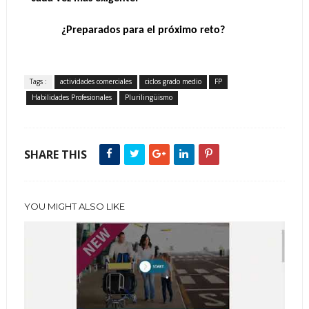
           ¿Preparados para el próximo reto?
Tags :
actividades comerciales
ciclos grado medio
FP
Habilidades Profesionales
Plurilingüismo
SHARE THIS
YOU MIGHT ALSO LIKE