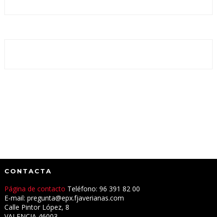
CONTACTA
Página de contacto
Teléfono: 96 391 82 00
E-mail: pregunta@epx.fjaverianas.com
Calle Pintor López, 8
VALENCIA 46003