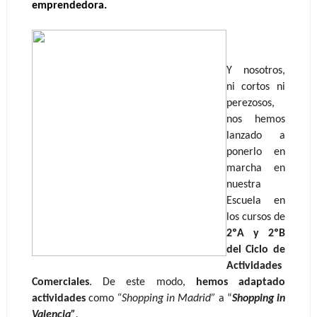
emprendedora.
Y nosotros, 
ni cortos ni 
perezosos, 
nos hemos 
lanzado a 
ponerlo en 
marcha en 
nuestra 
Escuela en 
los cursos de 
2ºA y 2ºB 
del Ciclo de 
Actividades 
Comerciales
. De este modo, 
hemos adaptado 
actividades
 como 
“Shopping in Madrid”
 a “
Shopping in 
Valencia”
.