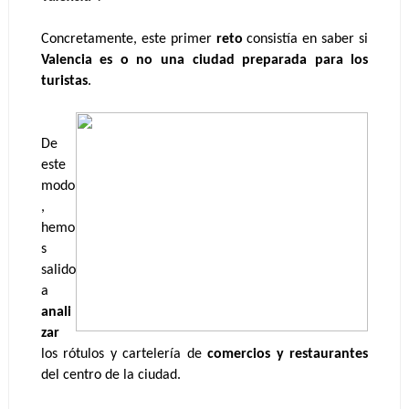
Concretamente, este primer
 reto
 consistía en saber si 
Valencia es o no una ciudad preparada para los 
turistas
.
De 
este 
modo
, 
hemo
s 
salido 
a
anali
zar
los rótulos y cartelería de 
comercios y restaurantes
del centro de la ciudad. 