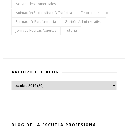
Actividades Comerciales
Animación Sociocultural Y Turística
Emprendimiento
Farmacia Y Parafarmacia
Gestión Administrativa
Jornada Puertas Abiertas
Tutoría
ARCHIVO DEL BLOG
BLOG DE LA ESCUELA PROFESIONAL