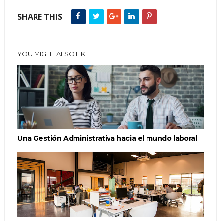
SHARE THIS
YOU MIGHT ALSO LIKE
Una Gestión Administrativa hacia el mundo laboral