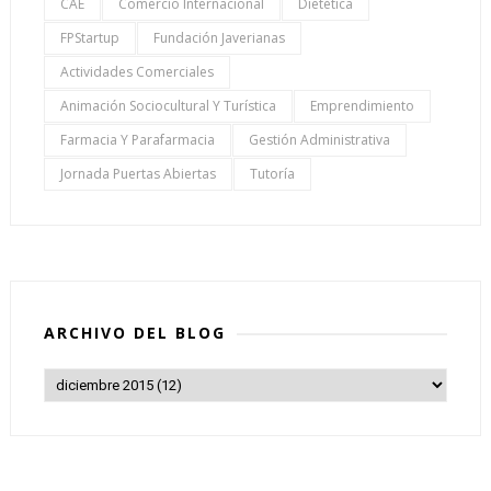
CAE
Comercio Internacional
Dietética
FPStartup
Fundación Javerianas
Actividades Comerciales
Animación Sociocultural Y Turística
Emprendimiento
Farmacia Y Parafarmacia
Gestión Administrativa
Jornada Puertas Abiertas
Tutoría
ARCHIVO DEL BLOG