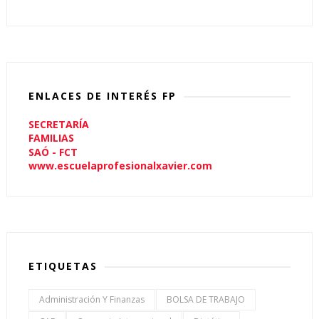
ENLACES DE INTERÉS FP
SECRETARÍA
FAMILIAS
SAÓ - FCT
www.escuelaprofesionalxavier.com
ETIQUETAS
Administración Y Finanzas
BOLSA DE TRABAJO