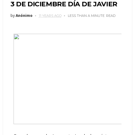
3 DE DICIEMBRE DÍA DE JAVIER
by
Anónimo
11 YEARS AGO
LESS THAN A MINUTE
READ