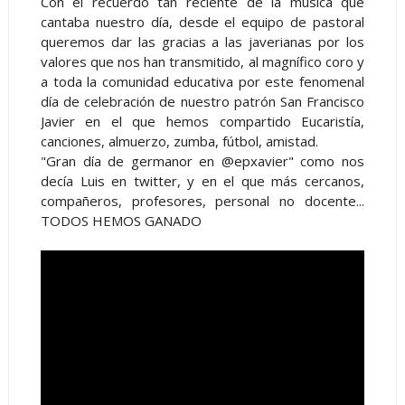
Con el recuerdo tan reciente de la música que
cantaba nuestro día, desde el equipo de pastoral
queremos dar las gracias a las javerianas por los
valores que nos han transmitido, al magnífico coro y
a toda la comunidad educativa por este fenomenal
día de celebración de nuestro patrón San Francisco
Javier en el que hemos compartido Eucaristía,
canciones, almuerzo, zumba, fútbol, amistad.
"Gran día de germanor en @epxavier" como nos
decía Luis en twitter, y en el que más cercanos,
compañeros, profesores, personal no docente...
TODOS HEMOS GANADO