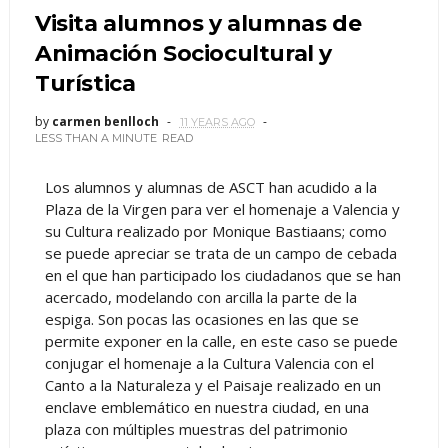
Visita alumnos y alumnas de
Animación Sociocultural y
Turística
by
carmen benlloch
11 YEARS AGO
LESS THAN A MINUTE
READ
Los alumnos y alumnas de ASCT han acudido a la
Plaza de la Virgen para ver el homenaje a Valencia y
su Cultura realizado por Monique Bastiaans; como
se puede apreciar se trata de un campo de cebada
en el que han participado los ciudadanos que se han
acercado, modelando con arcilla la parte de la
espiga. Son pocas las ocasiones en las que se
permite exponer en la calle, en este caso se puede
conjugar el homenaje a la Cultura Valencia con el
Canto a la Naturaleza y el Paisaje realizado en un
enclave emblemático en nuestra ciudad, en una
plaza con múltiples muestras del patrimonio