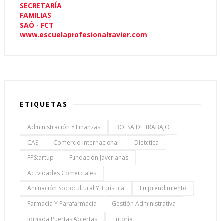
SECRETARÍA
FAMILIAS
SAÓ - FCT
www.escuelaprofesionalxavier.com
ETIQUETAS
Administración Y Finanzas
BOLSA DE TRABAJO
CAE
Comercio Internacional
Dietética
FPStartup
Fundación Javerianas
Actividades Comerciales
Animación Sociocultural Y Turística
Emprendimiento
Farmacia Y Parafarmacia
Gestión Administrativa
Jornada Puertas Abiertas
Tutoría