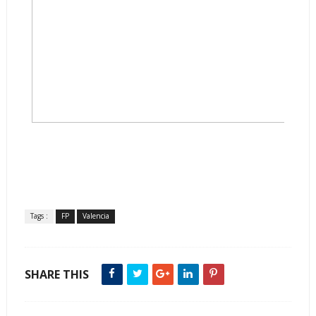
Tags :
FP
Valencia
SHARE THIS