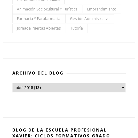
Animación Sociocultural Y Turística
Emprendimiento
Farmacia Y Parafarmacia
Gestión Administrativa
Jornada Puertas Abiertas
Tutoría
ARCHIVO DEL BLOG
BLOG DE LA ESCUELA PROFESIONAL
XAVIER: CICLOS FORMATIVOS GRADO