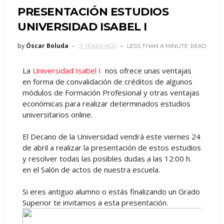
PRESENTACIÓN ESTUDIOS
UNIVERSIDAD ISABEL I
by
Óscar Boluda
11 YEARS AGO
LESS THAN A MINUTE
READ
La
Universidad Isabel I
nos ofrece unas ventajas
en forma de convalidación de créditos de algunos
módulos de Formación Profesional y otras ventajas
económicas para realizar determinados estudios
universitarios online.
El Decano de la Universidad vendrá este viernes 24
de abril a realizar la presentación de estos estudios
y resolver todas las posibles dudas a las 12:00 h.
en el Salón de actos de nuestra escuela.
Si eres antiguo alumno o estás finalizando un Grado
Superior te invitamos a esta presentación.