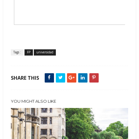
Tags :
FP
universidad
SHARE THIS
YOU MIGHT ALSO LIKE