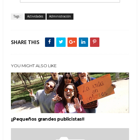
Tags :
Actividades
Administración
SHARE THIS
YOU MIGHT ALSO LIKE
¡¡Pequeños grandes publicistas!!