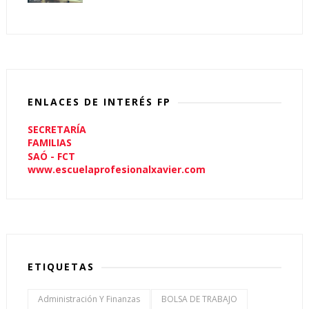
ENLACES DE INTERÉS FP
SECRETARÍA
FAMILIAS
SAÓ - FCT
www.escuelaprofesionalxavier.com
ETIQUETAS
Administración Y Finanzas
BOLSA DE TRABAJO