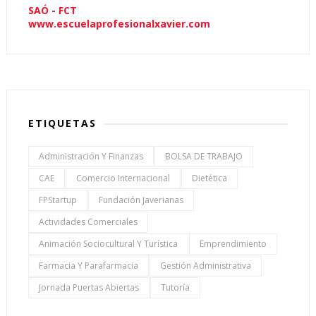
SAÓ - FCT
www.escuelaprofesionalxavier.com
ETIQUETAS
Administración Y Finanzas
BOLSA DE TRABAJO
CAE
Comercio Internacional
Dietética
FPStartup
Fundación Javerianas
Actividades Comerciales
Animación Sociocultural Y Turística
Emprendimiento
Farmacia Y Parafarmacia
Gestión Administrativa
Jornada Puertas Abiertas
Tutoría