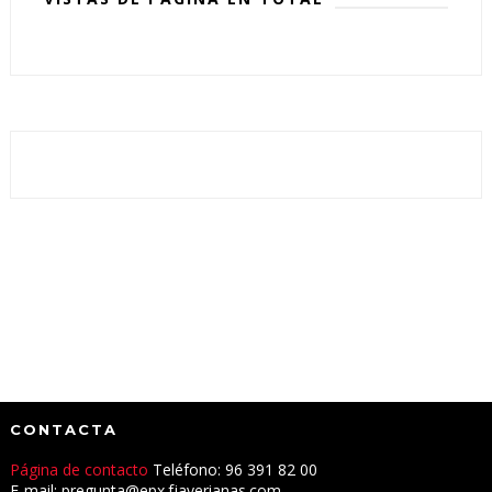
CONTACTA
Página de contacto
Teléfono: 96 391 82 00
E-mail: pregunta@epx.fjaverianas.com