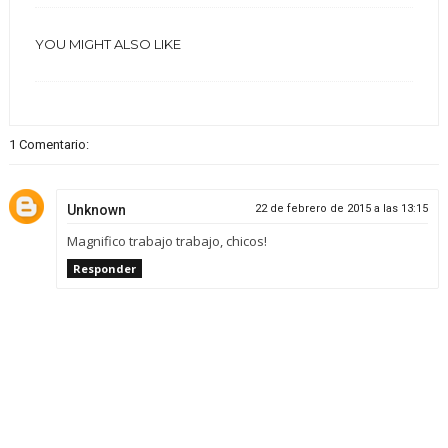
YOU MIGHT ALSO LIKE
1 Comentario:
Unknown
22 de febrero de 2015 a las 13:15
Magnifico trabajo trabajo, chicos!
Responder