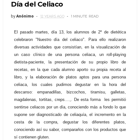
Día del Celiaco
by
Anónimo
12 YEARS AGO
1 MINUTE
READ
El pasado martes, día 13, los alumnos de 2º de dietética
celebraron "Nuestro día del celiaco". Para ello realizaron
diversas actividades que consistían, en la visualización de
un caso clínico de una persona celiaca, un roll-playing
dietista-paciente, la presentación de su propio libro de
recetas, en la que cada alumno aporto su propia receta al
libro, y la elaboración de platos aptos para una persona
celiaca, los cuales pudimos degustar en la hora del
descanso: empanadillas, bizcochos, tiramisu, galletas,
magdalenas, tortitas, creps....,. De esta forma les permitió
sentirse celiacos por un día, conociendo más a fondo lo que
supone ser diagnosticado de celiaquía, el incremento en la
cesta de la compra, degustar los diferentes platos,
conociendo así su sabor, compararlos con los productos que
sí contienen gluten.