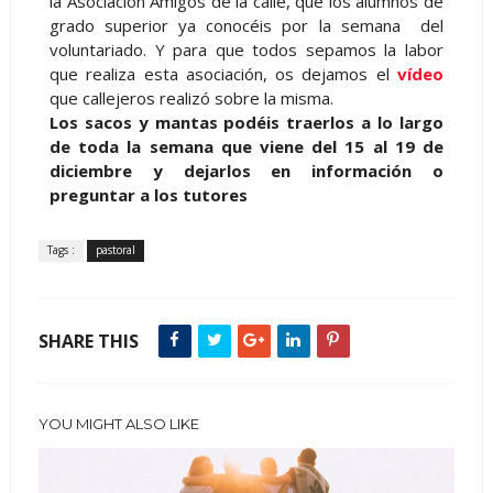
la Asociación Amigos de la calle, que los alumnos de
grado superior ya conocéis por la semana del
voluntariado. Y para que todos sepamos la labor
que realiza esta asociación, os dejamos el
vídeo
que callejeros realizó sobre la misma.
Los sacos y mantas podéis traerlos a lo largo
de toda la semana que viene del 15 al 19 de
diciembre y dejarlos en información o
preguntar a los tutores
Tags :
pastoral
SHARE THIS
YOU MIGHT ALSO LIKE