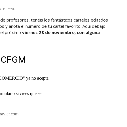
UTE
READ
la de profesores, tenéis los fantásticos carteles editados
os y anota el número de tu cartel favorito. Aquí debajo
a el próximo
viernes 28 de noviembre, con alguna