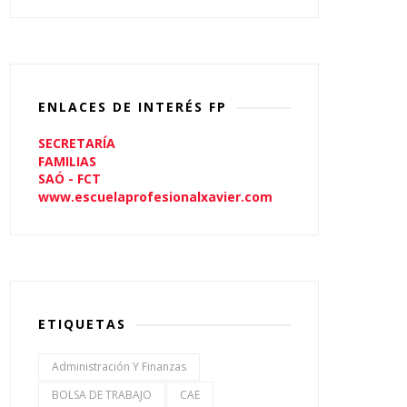
ENLACES DE INTERÉS FP
SECRETARÍA
FAMILIAS
SAÓ - FCT
www.escuelaprofesionalxavier.com
ETIQUETAS
Administración Y Finanzas
BOLSA DE TRABAJO
CAE