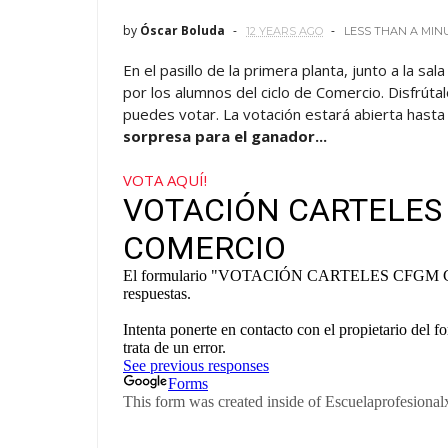
by
Óscar Boluda
12 YEARS AGO
LESS THAN A MIN
En el pasillo de la primera planta, junto a la sa
por los alumnos del ciclo de Comercio. Disfrútal
puedes votar. La votación estará abierta hast
sorpresa para el ganador...
VOTA AQUÍ!