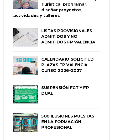
Turística: programar,
diseñar proyectos,
actividades y talleres
LISTAS PROVISIONALES
ADMITIDOS Y NO
ADMITIDOS FP VALENCIA
CALENDARIO SOLICITUD
PLAZAS FP VALENCIA
CURSO 2026-2027
SUSPENSIÓN FCT Y FP
DUAL
500 ILUSIONES PUESTAS
EN LA FORMACIÓN
PROFESIONAL