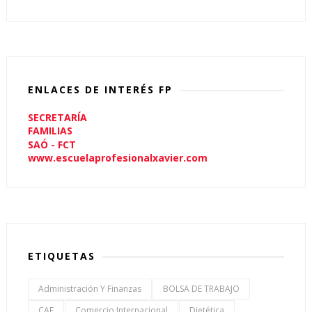
ENLACES DE INTERÉS FP
SECRETARÍA
FAMILIAS
SAÓ - FCT
www.escuelaprofesionalxavier.com
ETIQUETAS
Administración Y Finanzas
BOLSA DE TRABAJO
CAE
Comercio Internacional
Dietética