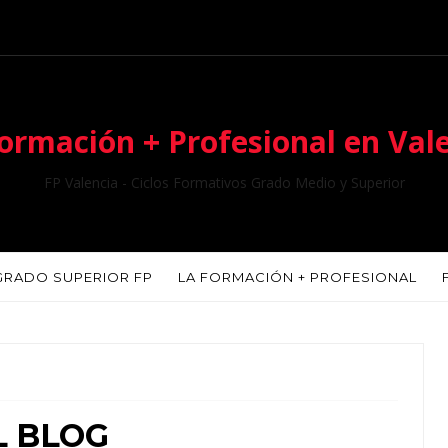
ormación + Profesional en Val
FP Valencia - Ciclos Formativos Grado Medio y Superior
GRADO SUPERIOR FP
LA FORMACIÓN + PROFESIONAL
L BLOG