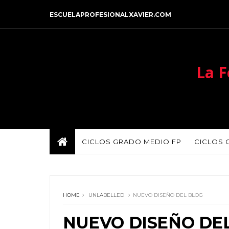
ESCUELAPROFESIONALXAVIER.COM
La F
CICLOS GRADO MEDIO FP
CICLOS 
HOME
UNLABELLED
NUEVO DISEÑO DEL BLOG
NUEVO DISEÑO DE