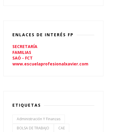
ENLACES DE INTERÉS FP
SECRETARÍA
FAMILIAS
SAÓ - FCT
www.escuelaprofesionalxavier.com
ETIQUETAS
Administración Y Finanzas
BOLSA DE TRABAJO
CAE