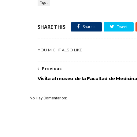
Tags :
SHARE THIS
Share it
Tweet
YOU MIGHT ALSO LIKE
Previous
Visita al museo de la Facultad de Medicin
No Hay Comentarios: