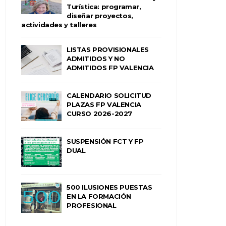
Turística: programar,
diseñar proyectos,
actividades y talleres
LISTAS PROVISIONALES
ADMITIDOS Y NO
ADMITIDOS FP VALENCIA
CALENDARIO SOLICITUD
PLAZAS FP VALENCIA
CURSO 2026-2027
SUSPENSIÓN FCT Y FP
DUAL
500 ILUSIONES PUESTAS
EN LA FORMACIÓN
PROFESIONAL