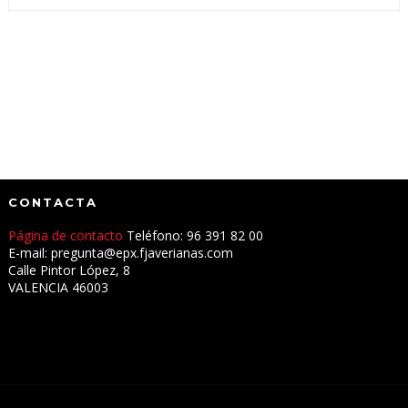
CONTACTA
Página de contacto
Teléfono: 96 391 82 00
E-mail: pregunta@epx.fjaverianas.com
Calle Pintor López, 8
VALENCIA 46003