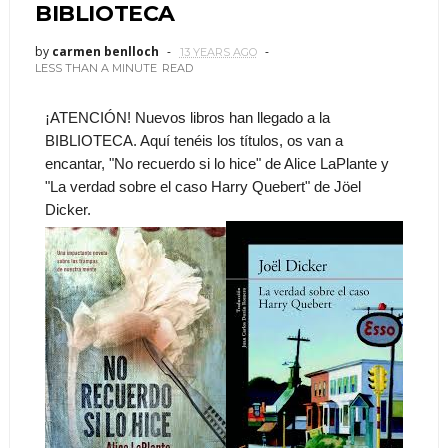
BIBLIOTECA
by
carmen benlloch
13 YEARS AGO
LESS THAN A MINUTE
READ
¡ATENCIÓN! Nuevos libros han llegado a la
BIBLIOTECA. Aquí tenéis los títulos, os van a
encantar, "No recuerdo si lo hice" de Alice LaPlante y
"La verdad sobre el caso Harry Quebert" de Jöel
Dicker.