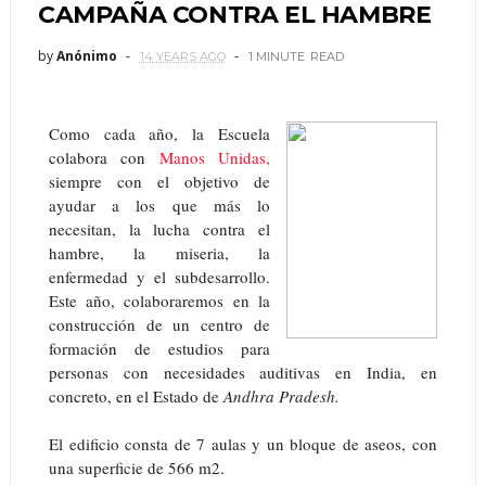
CAMPAÑA CONTRA EL HAMBRE
by
Anónimo
14 YEARS AGO
1 MINUTE
READ
Como cada año, la Escuela
colabora con
Manos Unidas,
siempre con el objetivo de
ayudar a los que más lo
necesitan, la lucha contra el
hambre, la miseria, la
enfermedad y el subdesarrollo.
Este año, colaboraremos en la
construcción de un centro de
formación de estudios para
personas con necesidades auditivas en India, en
concreto, en el Estado de
Andhra Pradesh.
El edificio consta de 7 aulas y un bloque de aseos, con
una superficie de 566 m2.