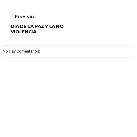
Previous
DÍA DE LA PAZ Y LA NO
VIOLENCIA
No Hay Comentarios: