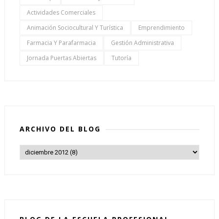
Actividades Comerciales
Animación Sociocultural Y Turística
Emprendimiento
Farmacia Y Parafarmacia
Gestión Administrativa
Jornada Puertas Abiertas
Tutoría
ARCHIVO DEL BLOG