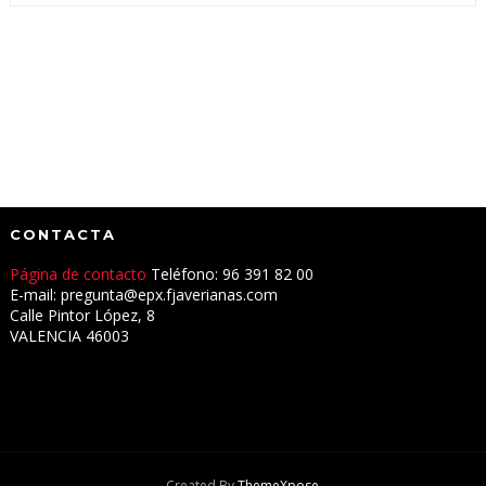
CONTACTA
Página de contacto
Teléfono: 96 391 82 00
E-mail: pregunta@epx.fjaverianas.com
Calle Pintor López, 8
VALENCIA 46003
Created By
ThemeXpose