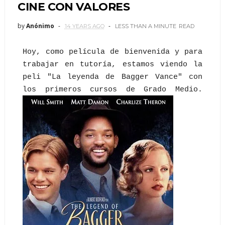
CINE CON VALORES
by
Anónimo
14 YEARS AGO
LESS THAN A MINUTE
READ
Hoy, como película de bienvenida y para
trabajar en tutoría, estamos viendo la
peli "La leyenda de Bagger Vance" con
los primeros cursos de Grado Medio.