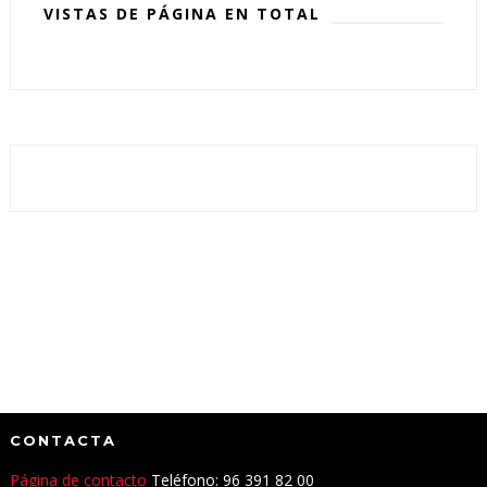
VISTAS DE PÁGINA EN TOTAL
CONTACTA
Página de contacto
Teléfono: 96 391 82 00