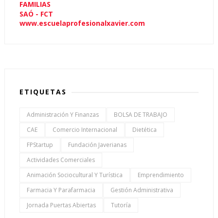
FAMILIAS
SAÓ - FCT
www.escuelaprofesionalxavier.com
ETIQUETAS
Administración Y Finanzas
BOLSA DE TRABAJO
CAE
Comercio Internacional
Dietética
FPStartup
Fundación Javerianas
Actividades Comerciales
Animación Sociocultural Y Turística
Emprendimiento
Farmacia Y Parafarmacia
Gestión Administrativa
Jornada Puertas Abiertas
Tutoría