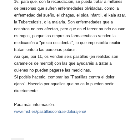
1€, para que, con la recaudación, se pueda tratar a millones
de personas que sufren enfermedades olvidadas, como la
enfermedad del sueño, el chagas, el sida infantil, el kala azar,
la Tuberculosis, o la malaria. Son enfermedades que a
nosotros no nos afectan, pero que en el tercer mundo causan
estragos, porque las empresas farmaceuticas venden la
medicación a "precio occidental", lo que imposibilita recibir
tratamiento a las personas pobres.
Así que, por 1€, os venden seis pastillas (en realidad son
caramelos de mentol) con las que ayudaréis a tratar a
quienes no pueden pagarse las medicinas.
Si podéis hacerlo, comprar las "Pastillas contra el dolor
ajeno". Hacedlo por aquellos que no os lo pueden pedir
directamente.
Para más información:
www.msf.es/
pastillascontraeldolorajeno/