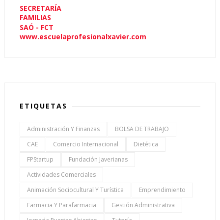
SECRETARÍA
FAMILIAS
SAÓ - FCT
www.escuelaprofesionalxavier.com
ETIQUETAS
Administración Y Finanzas
BOLSA DE TRABAJO
CAE
Comercio Internacional
Dietética
FPStartup
Fundación Javerianas
Actividades Comerciales
Animación Sociocultural Y Turística
Emprendimiento
Farmacia Y Parafarmacia
Gestión Administrativa